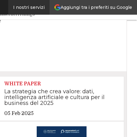
Aggiungi tra i preferiti su Google
I nostri servizi
 Artificiale
Big Data
Internet4Things
e
WHITE PAPER
La strategia che crea valore: dati,
intelligenza artificiale e cultura per il
business del 2025
05 Feb 2025