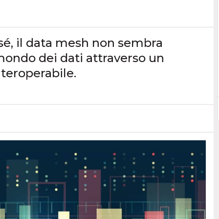
 sé, il data mesh non sembra
 mondo dei dati attraverso un
teroperabile.