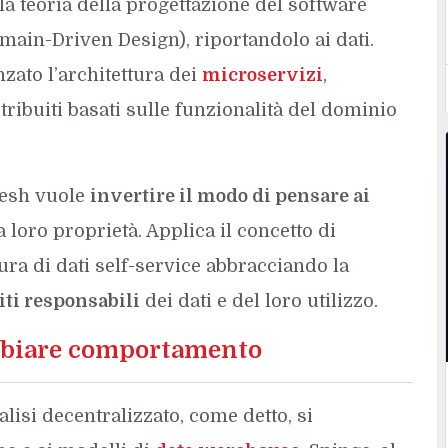
a teoria della progettazione del software
main-Driven Design), riportandolo ai dati.
zato l’architettura dei
microservizi
,
ribuiti basati sulle funzionalità del dominio
mesh vuole
invertire il modo di pensare ai
a loro proprietà. Applica il concetto di
ura di dati self-service abbracciando la
iti responsabili
dei dati e del loro utilizzo.
mbiare comportamento
lisi decentralizzato, come detto, si