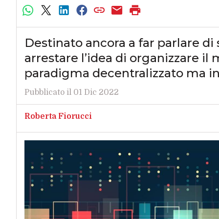
Destinato ancora a far parlare di
arrestare l’idea di organizzare il
paradigma decentralizzato ma in
Pubblicato il 01 Dic 2022
Roberta Fiorucci