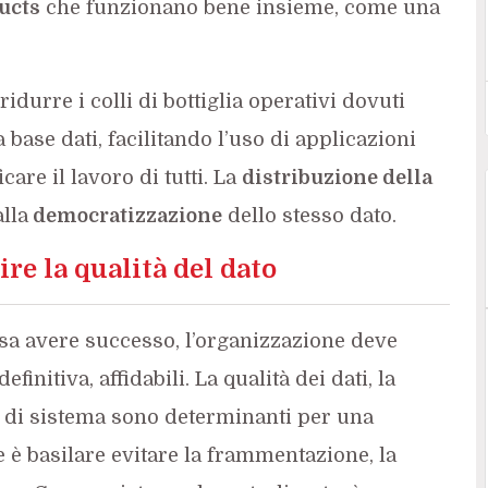
ucts
che funzionano bene insieme, come una
idurre i colli di bottiglia operativi dovuti
 base dati, facilitando l’uso di applicazioni
care il lavoro di tutti. La
distribuzione della
lla
democratizzazione
dello stesso dato.
re la qualità del dato
sa avere successo, l’organizzazione deve
finitiva, affidabili. La qualità dei dati, la
re di sistema sono determinanti per una
 è basilare evitare la frammentazione, la