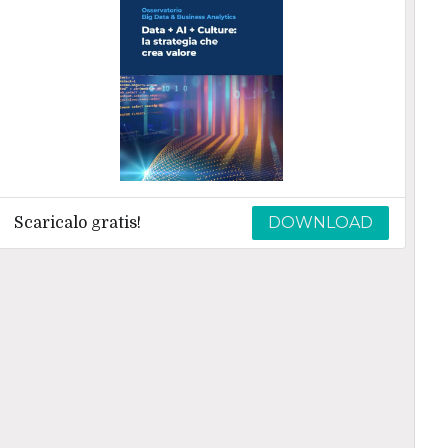
DOWNLOAD
Scaricalo gratis!