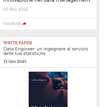
innovazione nel data management
05 Mag 2022
Condividi
WHITE PAPER
Data Engineer: un ingegnere al servizio
delle tue statistiche
13 Gen 2025