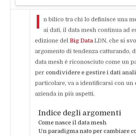
I
n bilico tra chi lo definisce una 
ai dati, il data mesh continua ad 
edizione del
Big Data
LDN, che si svo
argomento di tendenza catturando, di fa
data mesh è riconosciuto come un pa
per
condividere e gestire i dati anali
particolare, va a identificarsi con 
azienda in più aspetti.
Indice degli argomenti
Come nasce il data mesh
Un paradigma nato per cambiare 