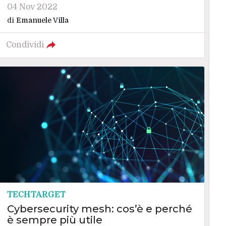
04 Nov 2022
di
Emanuele Villa
Condividi
TECHTARGET
Cybersecurity mesh: cos’è e perché
è sempre più utile