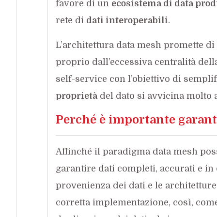
favore di un
ecosistema di data prod
rete di
dati interoperabili
.
L’architettura data mesh promette di r
proprio dall’eccessiva centralità della
self-service con l’obiettivo di semplifi
proprietà
del dato si avvicina molto a
Perché è importante garanti
Affinché il paradigma data mesh pos
garantire dati completi, accurati e in de
provenienza dei dati e le architettu
corretta implementazione, così, come