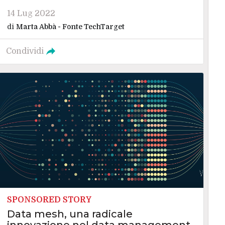
14 Lug 2022
di
Marta Abbà - Fonte TechTarget
Condividi
SPONSORED STORY
Data mesh, una radicale