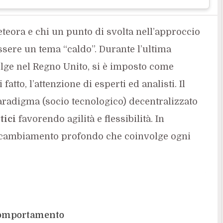
meteora e chi un punto di svolta nell’approccio
essere un tema “caldo”. Durante l’ultima
lge nel Regno Unito, si è imposto come
tto, l’attenzione di esperti ed analisti. Il
radigma (socio tecnologico) decentralizzato
tici
favorendo agilità e flessibilità. In
un cambiamento profondo che coinvolge ogni
comportamento