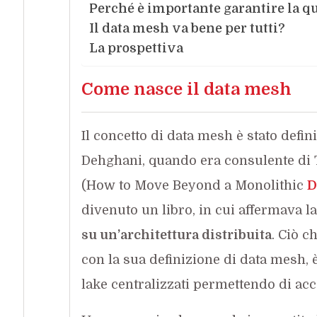
Perché è importante garantire la qu
Il data mesh va bene per tutti?
La prospettiva
Come nasce il data mesh
Il concetto di data mesh è stato defin
Dehghani, quando era consulente di
(How to Move Beyond a Monolithic
D
divenuto un libro, in cui affermava l
su un’architettura distribuita
. Ciò c
con la sua definizione di data mesh, è
lake centralizzati permettendo di acc