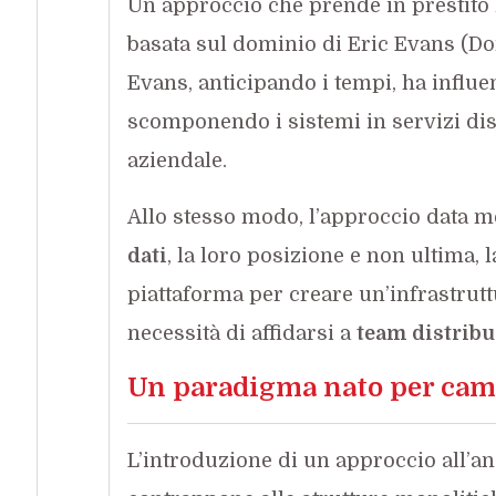
Un approccio che prende in prestito l
basata sul dominio di Eric Evans (Do
Evans, anticipando i tempi, ha influen
scomponendo i sistemi in servizi dist
aziendale.
Allo stesso modo, l’approccio data 
dati
, la loro posizione e non ultima, l
piattaforma per creare un’infrastrutt
necessità di affidarsi a
team distribu
Un paradigma nato per ca
L’introduzione di un approccio all’ana