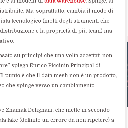
he e ai modelli di
data warehouse
. Spinge, al
distribuite. Ma, soprattutto, cambia il modo di
 vista tecnologico (molti degli strumenti che
distribuzione e la proprietà di più team) ma
ativo
.
sato su principi che una volta accettati non
e” spiega Enrico Piccinin Principal di
Il punto è che il data mesh non è un prodotto,
ivo che spinge verso un cambiamento
ive Zhamak Dehghani, che mette in secondo
ata lake (definito un errore da non ripetere) a