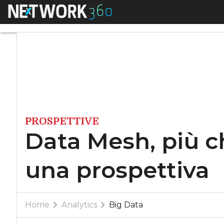
Menu
Data Mesh, più che
PROSPETTIVE
Data Mesh, più c
una prospettiva
Home
Analytics
Big Data