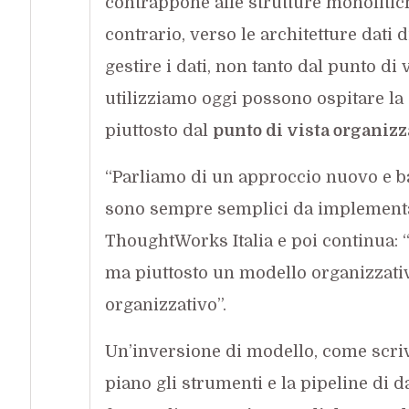
contrappone alle strutture monolitic
contrario, verso le architetture dati 
gestire i dati, non tanto dal punto di
utilizziamo oggi possono ospitare la 
piuttosto dal
punto di vista organizz
“Parliamo di un approccio nuovo e ba
sono sempre semplici da implementar
ThoughtWorks Italia e poi continua: “
ma piuttosto un modello organizzat
organizzativo”.
Un’inversione di modello, come scr
piano gli strumenti e la pipeline di d