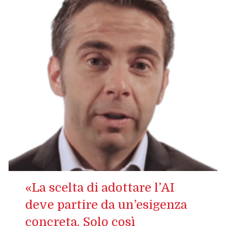
«La scelta di adottare l’AI
deve partire da un’esigenza
concreta. Solo così