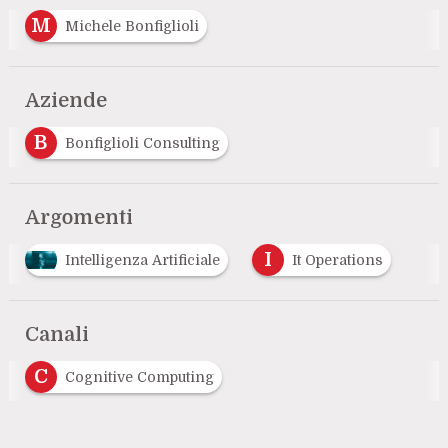
M
Michele Bonfiglioli
Aziende
B
Bonfiglioli Consulting
Argomenti
I
Intelligenza Artificiale
It Operations
Canali
C
Cognitive Computing