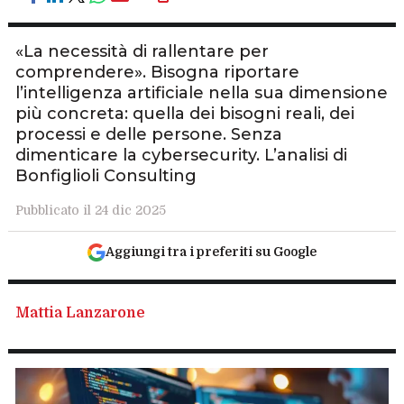
«La necessità di rallentare per
comprendere». Bisogna riportare
l’intelligenza artificiale nella sua dimensione
più concreta: quella dei bisogni reali, dei
processi e delle persone. Senza
dimenticare la cybersecurity. L’analisi di
Bonfiglioli Consulting
Pubblicato il 24 dic 2025
Aggiungi tra i preferiti su Google
Mattia Lanzarone