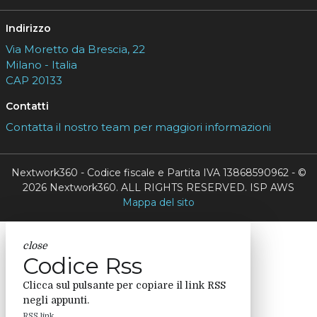
Indirizzo
Via Moretto da Brescia, 22
Milano - Italia
CAP 20133
Contatti
Contatta il nostro team per maggiori informazioni
Nextwork360 - Codice fiscale e Partita IVA 13868590962 - ©
2026 Nextwork360. ALL RIGHTS RESERVED. ISP AWS
Mappa del sito
close
Codice Rss
Clicca sul pulsante per copiare il link RSS
negli appunti.
RSS link