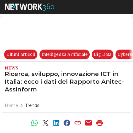
Ricerca, sviluppo, innovazione
Ultimi articoli
Intelligenza Artificiale
Big Data
Cybers
NEWS
Ricerca, sviluppo, innovazione ICT in
Italia: ecco i dati del Rapporto Anitec-
Assinform
Home
Trends