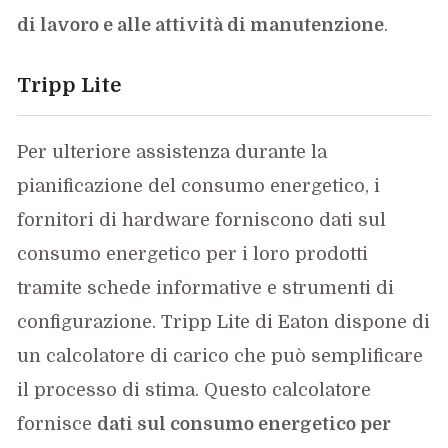
di lavoro e alle attività di manutenzione
.
Tripp Lite
Per ulteriore assistenza durante la
pianificazione del consumo energetico, i
fornitori di hardware forniscono dati sul
consumo energetico per i loro prodotti
tramite schede informative e strumenti di
configurazione. Tripp Lite di Eaton dispone di
un calcolatore di carico che può semplificare
il processo di stima. Questo calcolatore
fornisce
dati sul consumo energetico per