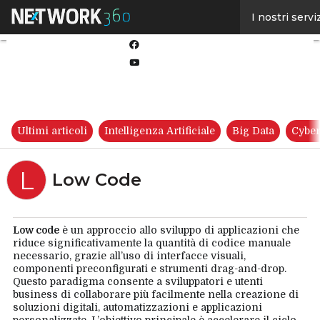
Linkedin
I nostri servi
Twitter
Facebook
Youtube-
play
Ultimi articoli
Intelligenza Artificiale
Big Data
Cyber
L
Low Code
Low code
è un approccio allo sviluppo di applicazioni che
riduce significativamente la quantità di codice manuale
necessario, grazie all’uso di interfacce visuali,
componenti preconfigurati e strumenti drag-and-drop.
Questo paradigma consente a sviluppatori e utenti
business di collaborare più facilmente nella creazione di
soluzioni digitali, automatizzazioni e applicazioni