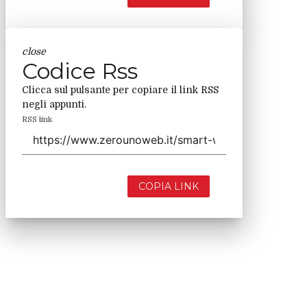
close
Codice Rss
Clicca sul pulsante per copiare il link RSS
negli appunti.
RSS link
COPIA LINK