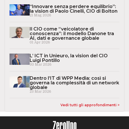
“Innovare senza perdere equilibrio”:
la vision di Paolo Cinelli, CIO di Bolton
21 Mag 2026
Il CIO come “veicolatore di
conoscenza”: il modello Danone tra
AI, dati e governance globale
01 Apr 2026
L’ ICT in Unieuro, la vision del CIO
Luigi Pontillo
30 Mar 2026
Dentro l’IT di WPP Media: così si
governa la complessità di un network
globale
23 Mar 2026
Vedi tutti gli approfondimenti >