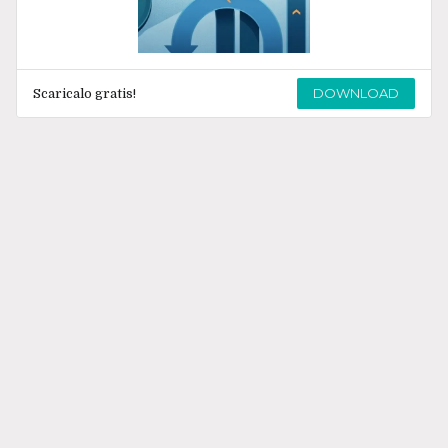
DOWNLOAD
Scaricalo gratis!