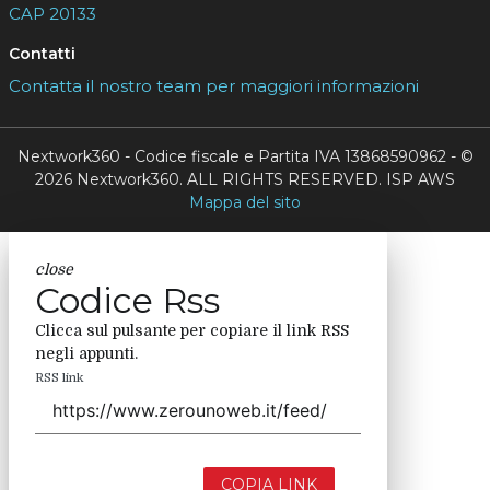
CAP 20133
Contatti
Contatta il nostro team per maggiori informazioni
Nextwork360 - Codice fiscale e Partita IVA 13868590962 - ©
2026 Nextwork360. ALL RIGHTS RESERVED. ISP AWS
Mappa del sito
close
Codice Rss
Clicca sul pulsante per copiare il link RSS
negli appunti.
RSS link
COPIA LINK