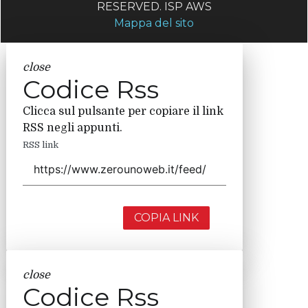
RESERVED. ISP AWS
Mappa del sito
close
Codice Rss
Clicca sul pulsante per copiare il link
RSS negli appunti.
RSS link
COPIA LINK
close
Codice Rss