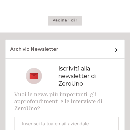
Pagina 1 di 1
Archivio Newsletter
Iscriviti alla
newsletter di
ZeroUno
Vuoi le news più importanti, gli
approfondimenti e le interviste di
ZeroUno?
Email
aziendale