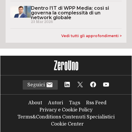
Dentro l’IT di WPP Media: così si
governa la complessità di un
network globale
23 Mar 2026
Vedi tutti gli approfondimenti >
Seguici
About
Autori
Tags
Rss Feed
Privacy e Cookie Policy
Terms&Conditions Contenuti Specialistici
Cookie Center