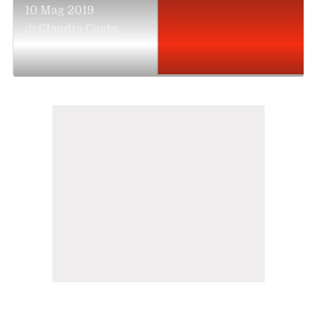
10 Mag 2019
di
Claudia Costa