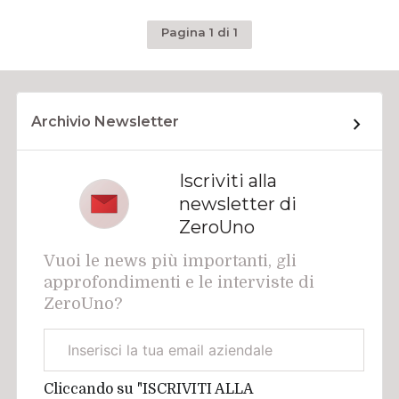
Pagina 1 di 1
Archivio Newsletter
Iscriviti alla
newsletter di
ZeroUno
Vuoi le news più importanti, gli
approfondimenti e le interviste di
ZeroUno?
Email
aziendale
Cliccando su "ISCRIVITI ALLA