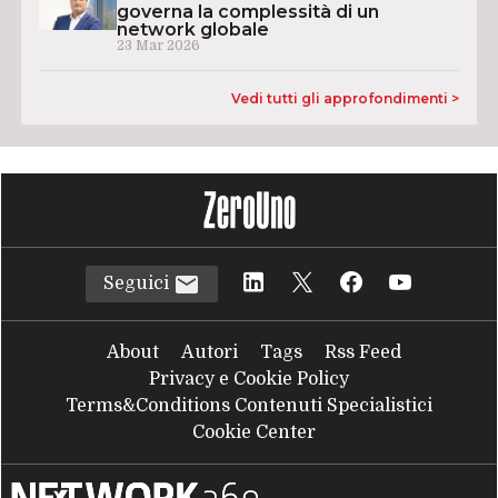
governa la complessità di un
network globale
23 Mar 2026
Vedi tutti gli approfondimenti >
Seguici
About
Autori
Tags
Rss Feed
Privacy e Cookie Policy
Terms&Conditions Contenuti Specialistici
Cookie Center