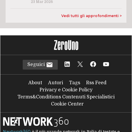
23 Mar 2026
Vedi tutti gli approfondimenti >
Seguici
About
Autori
Tags
Rss Feed
Privacy e Cookie Policy
Terms&Conditions Contenuti Specialistici
Cookie Center
Nextwork360
è il più grande network in Italia di testate e