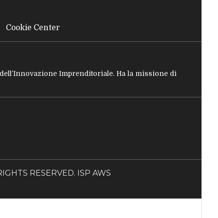
Cookie Center
e dell’Innovazione Imprenditoriale. Ha la missione di
LL RIGHTS RESERVED. ISP AWS