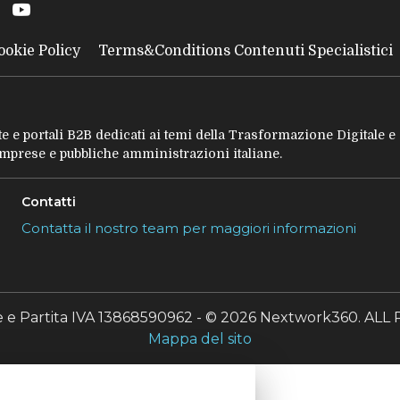
ookie Policy
Terms&Conditions Contenuti Specialistici
tate e portali B2B dedicati ai temi della Trasformazione Digitale 
 imprese e pubbliche amministrazioni italiane.
Contatti
Contatta il nostro team per maggiori informazioni
le e Partita IVA 13868590962 - © 2026 Nextwork360. A
Mappa del sito