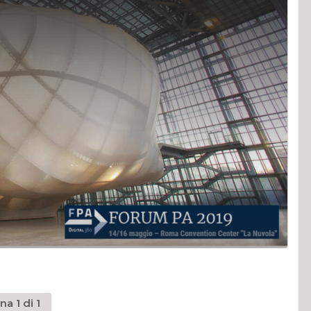
na 1 di 1