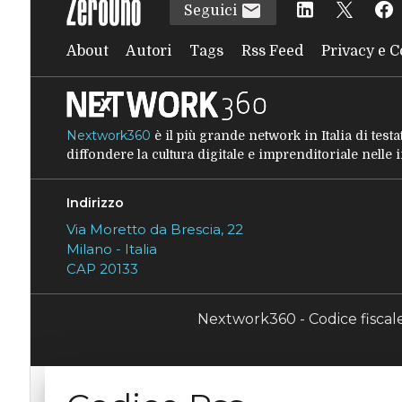
Seguici
About
Autori
Tags
Rss Feed
Privacy e C
Nextwork360
è il più grande network in Italia di tes
diffondere la cultura digitale e imprenditoriale nelle
Indirizzo
Via Moretto da Brescia, 22
Milano - Italia
CAP 20133
Nextwork360 - Codice fisca