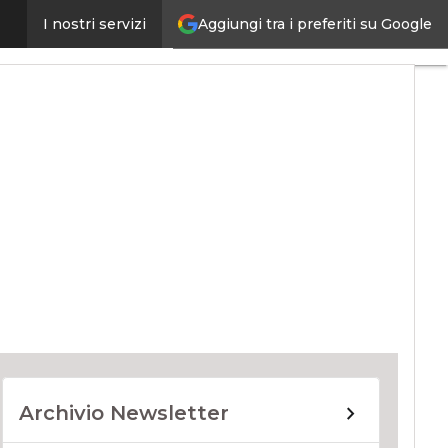
Aggiungi tra i preferiti su Google
I nostri servizi
ernet4Things
Archivio Newsletter