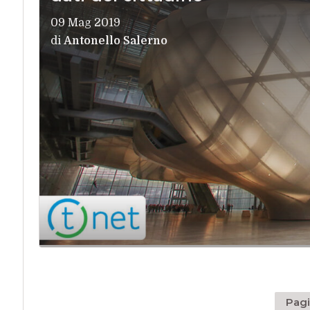
09 Mag 2019
di
Antonello Salerno
Pagi