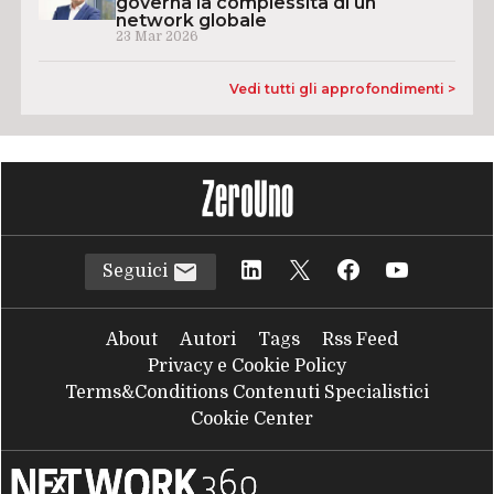
governa la complessità di un
network globale
23 Mar 2026
Vedi tutti gli approfondimenti >
Seguici
About
Autori
Tags
Rss Feed
Privacy e Cookie Policy
Terms&Conditions Contenuti Specialistici
Cookie Center