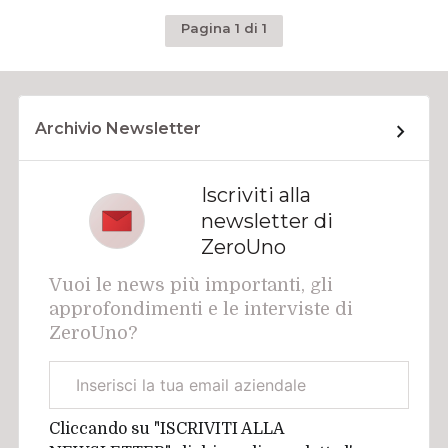
Pagina 1 di 1
Archivio Newsletter
Iscriviti alla
newsletter di
ZeroUno
Vuoi le news più importanti, gli
approfondimenti e le interviste di
ZeroUno?
Email
aziendale
Cliccando su "ISCRIVITI ALLA