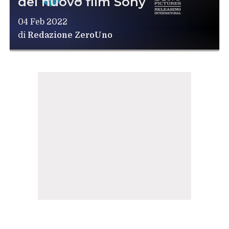
del nuovo film Sony
04 Feb 2022
di
Redazione ZeroUno