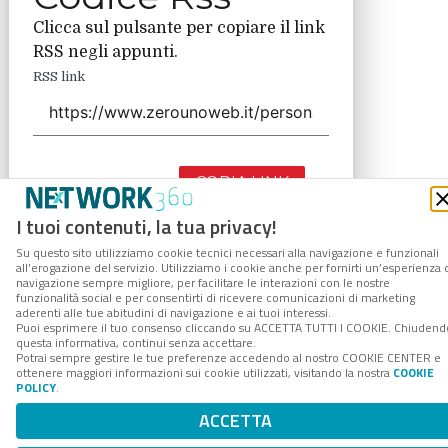
Clicca sul pulsante per copiare il link
RSS negli appunti.
RSS link
COPIA LINK
I tuoi contenuti, la tua privacy!
Su questo sito utilizziamo cookie tecnici necessari alla navigazione e funzionali
all’erogazione del servizio. Utilizziamo i cookie anche per fornirti un’esperienza 
navigazione sempre migliore, per facilitare le interazioni con le nostre
funzionalità social e per consentirti di ricevere comunicazioni di marketing
aderenti alle tue abitudini di navigazione e ai tuoi interessi.
Puoi esprimere il tuo consenso cliccando su ACCETTA TUTTI I COOKIE. Chiudend
questa informativa, continui senza accettare.
Potrai sempre gestire le tue preferenze accedendo al nostro COOKIE CENTER e
ottenere maggiori informazioni sui cookie utilizzati, visitando la nostra
COOKIE
POLICY
.
ACCETTA