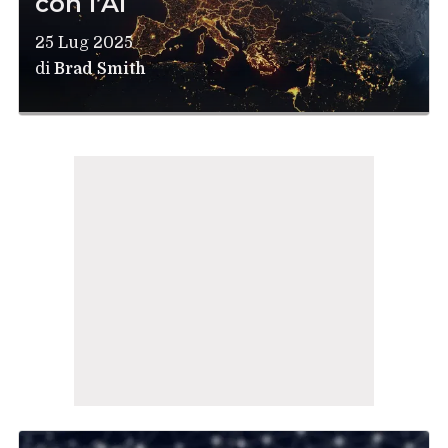
con l’AI
25 Lug 2025
di
Brad Smith