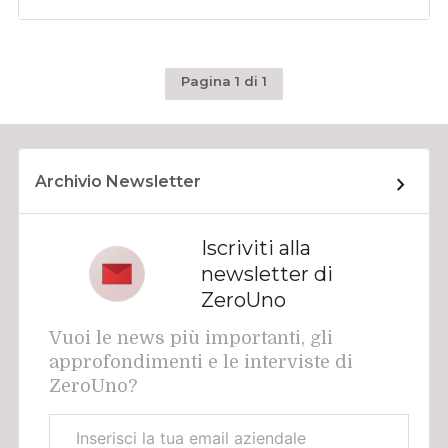
Pagina 1 di 1
Archivio Newsletter
Iscriviti alla
newsletter di
ZeroUno
Vuoi le news più importanti, gli
approfondimenti e le interviste di
ZeroUno?
Email