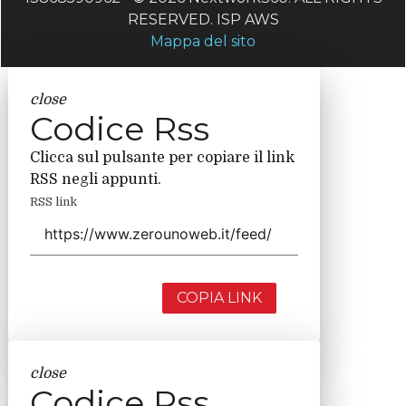
RESERVED. ISP AWS
Mappa del sito
close
Codice Rss
Clicca sul pulsante per copiare il link
RSS negli appunti.
RSS link
COPIA LINK
close
Codice Rss