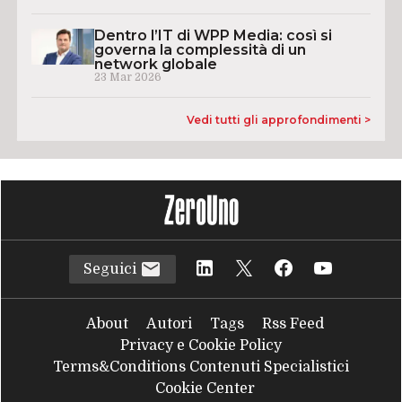
Dentro l’IT di WPP Media: così si
governa la complessità di un
network globale
23 Mar 2026
Vedi tutti gli approfondimenti >
Seguici
About
Autori
Tags
Rss Feed
Privacy e Cookie Policy
Terms&Conditions Contenuti Specialistici
Cookie Center