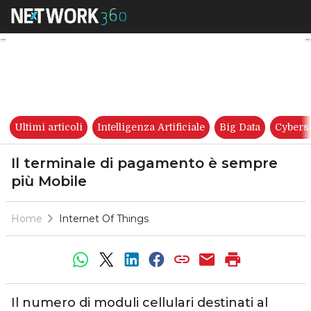
Il terminale di pagamento è 
Ultimi articoli
Intelligenza Artificiale
Big Data
Cybers
Il terminale di pagamento è sempre
più Mobile
Home
Internet Of Things
Il numero di moduli cellulari destinati al