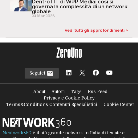
Dentro l’IT di WPP Media: così si
governa la complessità di un network
globale
23 Mar 2026
Vedi tutti gli approfondimenti >
Seguici
About
Autori
Tags
Rss Feed
Privacy e Cookie Policy
Terms&Conditions Contenuti Specialistici
Cookie Center
Nextwork360
è il più grande network in Italia di testate e