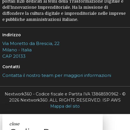
portali B2B dedicati ai temi della Trasformazione Digitale e
dell’Innovazione Imprenditoriale. Ha la missione di
diffondere la cultura digitale e imprenditoriale nelle imprese
e pubbliche amministrazioni italiane.
Indirizzo
Via Moretto da Brescia, 22
Milano - Italia
CAP 20133
Contatti
Contatta il nostro team per maggiori informazioni
Nextwork360 - Codice fiscale e Partita IVA 13868590962 - ©
2026 Nextwork360. ALL RIGHTS RESERVED. ISP AWS
Mappa del sito
close