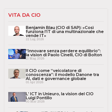
VITA DA CIO
Benjamin Blau (CIO di SAP): «Così
funziona l’IT di una multinazionale che
vende IT»
22 Lug 2026
“Innovare senza perdere equilibrio”:
la vision di Paolo Cinelli, CIO di Bolton
21 Mag 2026
Il CIO come “veicolatore di
conoscenza”: il modello Danone tra
AI, dati e governance globale
01 Apr 2026
L’ ICT in Unieuro, la vision del CIO
Luigi Pontillo
30 Mar 2026