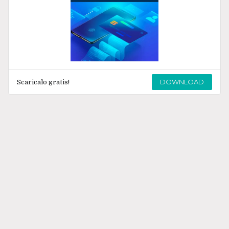
DOWNLOAD
Scaricalo gratis!