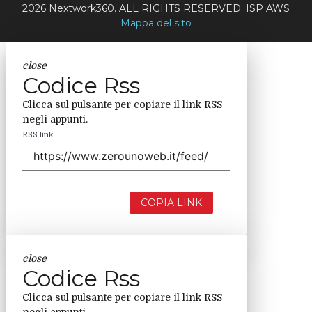
2026 Nextwork360. ALL RIGHTS RESERVED. ISP AWS
Mappa del sito
close
Codice Rss
Clicca sul pulsante per copiare il link RSS
negli appunti.
RSS link
COPIA LINK
close
Codice Rss
Clicca sul pulsante per copiare il link RSS