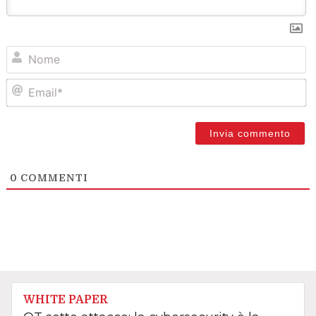
N
Em
0
COMMENTI
WHITE PAPER