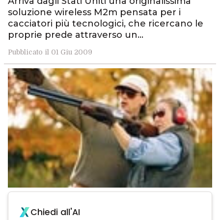
Arriva dagli Stati Uniti una originalissima
soluzione wireless M2m pensata per i
cacciatori più tecnologici, che ricercano le
proprie prede attraverso un…
Pubblicato il 01 Giu 2009
Chiedi all'AI