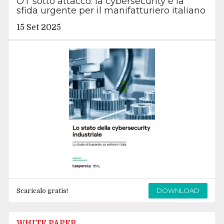
OT sotto attacco: la cybersecurity è la
sfida urgente per il manifatturiero italiano
15 Set 2025
DOWNLOAD
Scaricalo gratis!
WHITE PAPER