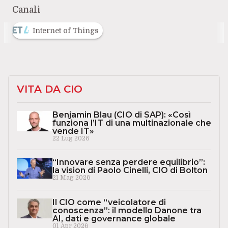
Canali
Internet of Things
VITA DA CIO
Benjamin Blau (CIO di SAP): «Così
funziona l’IT di una multinazionale che
vende IT»
22 Lug 2026
“Innovare senza perdere equilibrio”:
la vision di Paolo Cinelli, CIO di Bolton
21 Mag 2026
Il CIO come “veicolatore di
conoscenza”: il modello Danone tra
AI, dati e governance globale
01 Apr 2026