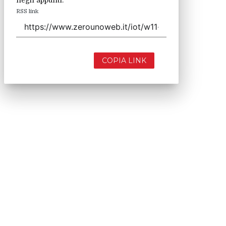
negli appunti.
RSS link
COPIA LINK