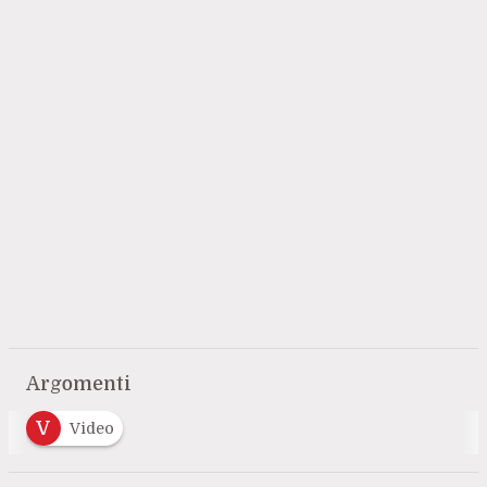
Argomenti
V
Video