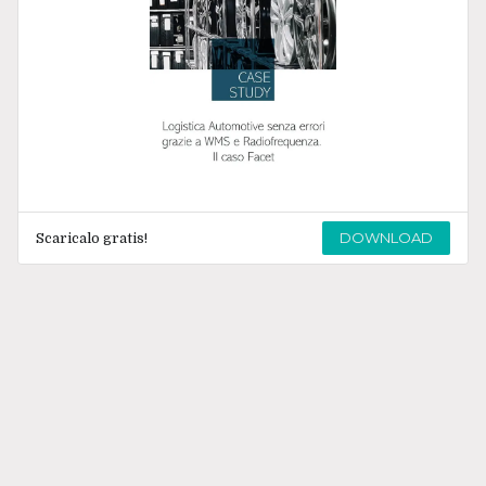
DOWNLOAD
Scaricalo gratis!