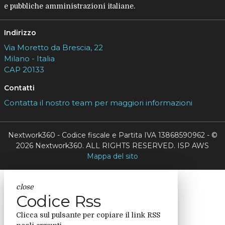
e pubbliche amministrazioni italiane.
Indirizzo
Via Moretto da Brescia, 22
Milano - Italia
CAP 20133
Contatti
Contatta il nostro team per maggiori informazioni
Nextwork360 - Codice fiscale e Partita IVA 13868590962 - ©
2026 Nextwork360. ALL RIGHTS RESERVED. ISP AWS
Mappa del sito
close
Codice Rss
Clicca sul pulsante per copiare il link RSS