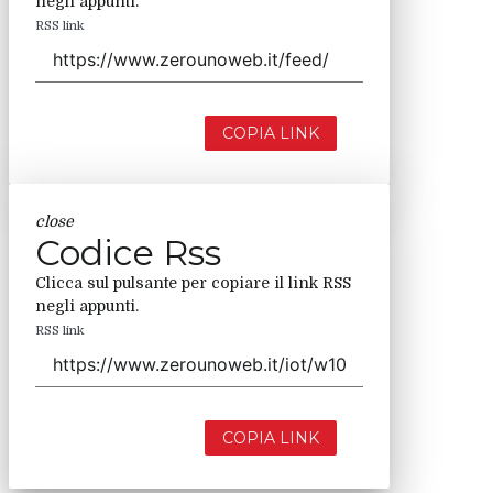
negli appunti.
RSS link
COPIA LINK
close
Codice Rss
Clicca sul pulsante per copiare il link RSS
negli appunti.
RSS link
COPIA LINK