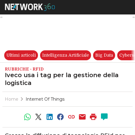
Iveco usa i tag per la gestione
Ultimi articoli
Intelligenza Artificiale
Big Data
Cybers
RUBRICHE - RFID
Iveco usa i tag per la gestione della
logistica
Home
Internet Of Things