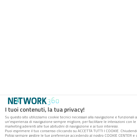
I tuoi contenuti, la tua privacy!
Su questo sito utilizziamo cookie tecnici necessari alla navigazione e funzionali a
un’esperienza di navigazione sempre migliore, per facilitare le interazioni con le 
marketing aderenti alle tue abitudini di navigazione e ai tuoi interessi.
Puoi esprimere il tuo consenso cliccando su ACCETTA TUTTI I COOKIE. Chiudendo 
Potrai sempre gestire le tue preferenze accedendo al nostro COOKIE CENTER e otte