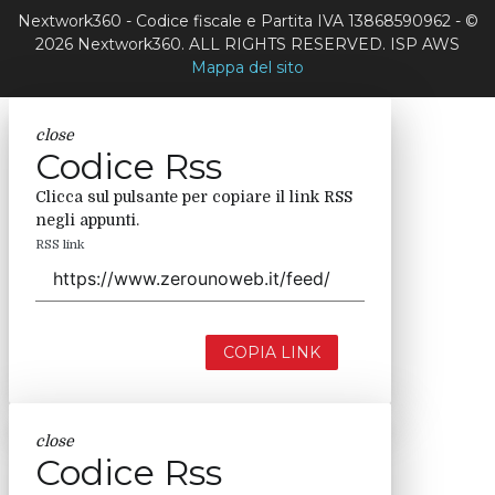
Nextwork360 - Codice fiscale e Partita IVA 13868590962 - ©
2026 Nextwork360. ALL RIGHTS RESERVED. ISP AWS
Mappa del sito
close
Codice Rss
Clicca sul pulsante per copiare il link RSS
negli appunti.
RSS link
COPIA LINK
close
Codice Rss