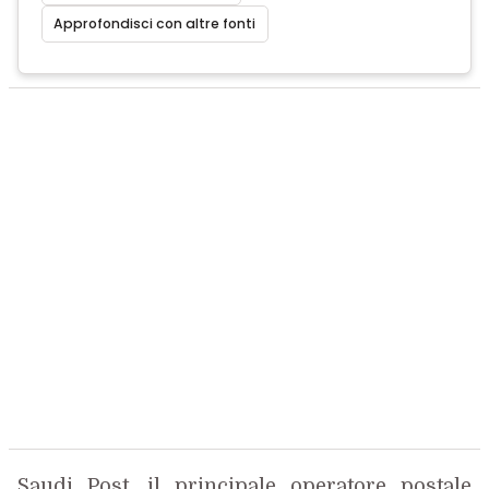
Approfondisci con altre fonti
Saudi Post, il principale operatore postale