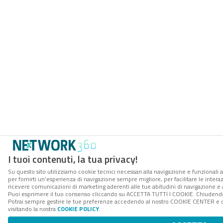
I tuoi contenuti, la tua privacy!
Su questo sito utilizziamo cookie tecnici necessari alla navigazione e funzionali a
per fornirti un’esperienza di navigazione sempre migliore, per facilitare le interaz
ricevere comunicazioni di marketing aderenti alle tue abitudini di navigazione e ai
Puoi esprimere il tuo consenso cliccando su ACCETTA TUTTI I COOKIE. Chiudendo 
Potrai sempre gestire le tue preferenze accedendo al nostro COOKIE CENTER e ott
visitando la nostra
COOKIE POLICY
.