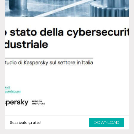
DOWNLOAD
Scaricalo gratis!