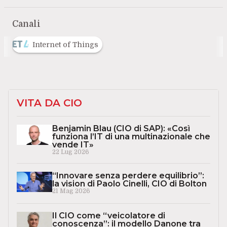
Canali
Internet of Things
VITA DA CIO
Benjamin Blau (CIO di SAP): «Così
funziona l’IT di una multinazionale che
vende IT»
22 Lug 2026
“Innovare senza perdere equilibrio”:
la vision di Paolo Cinelli, CIO di Bolton
21 Mag 2026
Il CIO come “veicolatore di
conoscenza”: il modello Danone tra