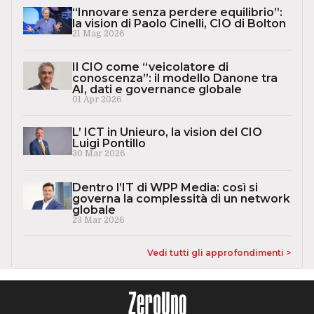
“Innovare senza perdere equilibrio”:
la vision di Paolo Cinelli, CIO di Bolton
21 Mag 2026
Il CIO come “veicolatore di
conoscenza”: il modello Danone tra
AI, dati e governance globale
01 Apr 2026
L’ ICT in Unieuro, la vision del CIO
Luigi Pontillo
30 Mar 2026
Dentro l’IT di WPP Media: così si
governa la complessità di un network
globale
23 Mar 2026
Vedi tutti gli approfondimenti >