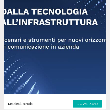
DOWNLOAD
Scaricalo gratis!