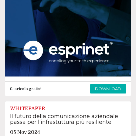
DOWNLOAD
Scaricalo gratis!
WHITEPAPER
Il futuro della comunicazione aziendale
passa per l’infrastuttura più resiliente
05 Nov 2024