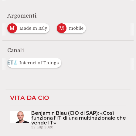
Argomenti
M
M
Made In Italy
mobile
Canali
Internet of Things
VITA DA CIO
Benjamin Blau (CIO di SAP): «Così
funziona l’IT di una multinazionale che
vende IT»
22 Lug 2026