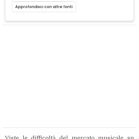
Approfondisci con altre fonti
Viste le difficoltà del mercato musicale su