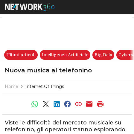
Nuova musica al telefonino
Ultimi articoli
Intelligenza Artificiale
Big Data
Cybers
Nuova musica al telefonino
Home
Internet Of Things
Viste le difficoltà del mercato musicale su
telefonino, gli operatori stanno esplorando