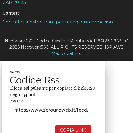
CAP 20133
Contatti
Contatta il nostro team per maggiori informazioni
Nextwork360 - Codice fiscale e Partita IVA 13868590962 - ©
2026 Nextwork360. ALL RIGHTS RESERVED. ISP AWS
Mappa del sito
close
Codice Rss
Clicca sul pulsante per copiare il link RSS
negli appunti.
RSS link
COPIA LINK