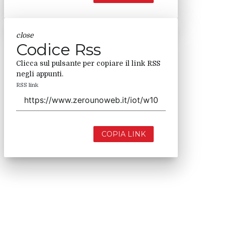
close
Codice Rss
Clicca sul pulsante per copiare il link RSS
negli appunti.
RSS link
COPIA LINK