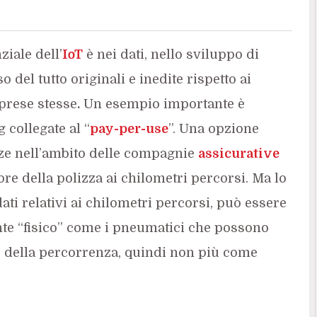
ziale dell’
IoT
è nei dati, nello sviluppo di
del tutto originali e inedite rispetto ai
prese stesse
.
Un esempio importante è
 collegate al “
pay-per-use
”. Una opzione
nze nell’ambito delle compagnie
assicurative
lore della polizza ai chilometri percorsi. Ma lo
ati relativi ai chilometri percorsi, può essere
te “fisico” come i pneumatici che possono
se della percorrenza, quindi non più come