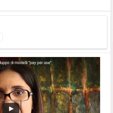
iluppo di modelli "pay per use"