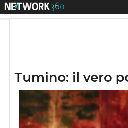
Menu
Tumino: il vero pote
Tumino: il vero po