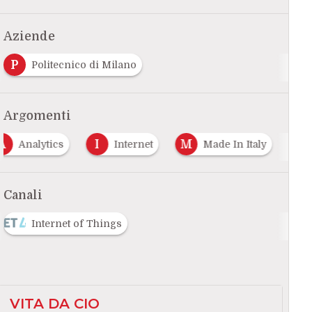
Aziende
P
Politecnico di Milano
Argomenti
A
I
M
Analytics
Internet
Made In Italy
Canali
Internet of Things
VITA DA CIO