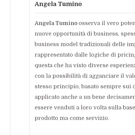
Angela Tumino
Angela Tumino
osserva il vero poten
nuove opportunità di business, spesso 
business model tradizionali delle im
rappresentato dalle logiche di pricing
questa che ha visto diverse esperie
con la possibilità di agganciare il va
stesso principio, basato sempre sui d
applicato anche a un bene decisamen
essere venduti a loro volta sulla ba
prodotto ma come servizio.