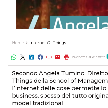
Home
Internet Of Things
Partecipa al dibattito
Secondo Angela Tumino, Direttore
Things della School of Manageme
l’Internet delle cose permette lo
business, spesso del tutto origina
model tradizionali