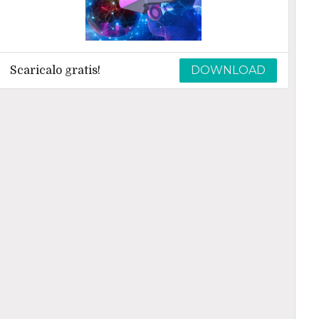
DOWNLOAD
Scaricalo gratis!