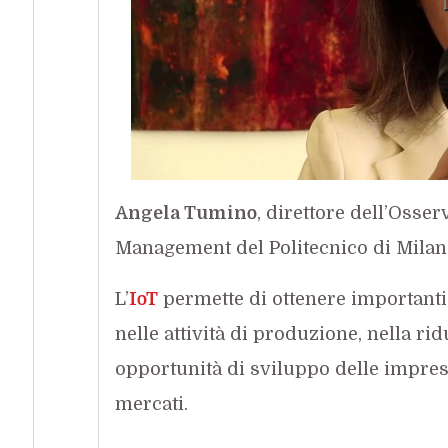
Angela Tumino
, direttore dell’Osse
Management del Politecnico di Mila
L’
IoT
permette di ottenere importanti 
nelle attività di produzione, nella r
opportunità di sviluppo delle imprese 
mercati.