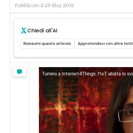
Pubblicato il 29 Mag 2016
Chiedi all'AI
Riassumi questo articolo
Approfondisci con altre fonti
Tumino a Internet4Things: l'IoT abilita lo sv