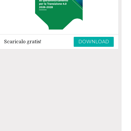
DOWNLOAD
Scaricalo gratis!