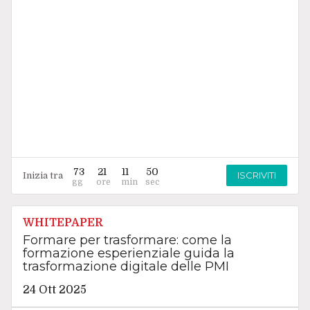
73
21
11
49
ISCRIVITI
Inizia tra
WHITEPAPER
Formare per trasformare: come la
formazione esperienziale guida la
trasformazione digitale delle PMI
24 Ott 2025