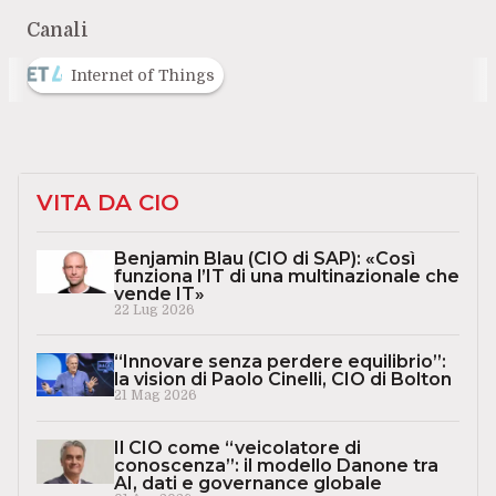
Canali
Internet of Things
VITA DA CIO
Benjamin Blau (CIO di SAP): «Così
funziona l’IT di una multinazionale che
vende IT»
22 Lug 2026
“Innovare senza perdere equilibrio”:
la vision di Paolo Cinelli, CIO di Bolton
21 Mag 2026
Il CIO come “veicolatore di
conoscenza”: il modello Danone tra
AI, dati e governance globale