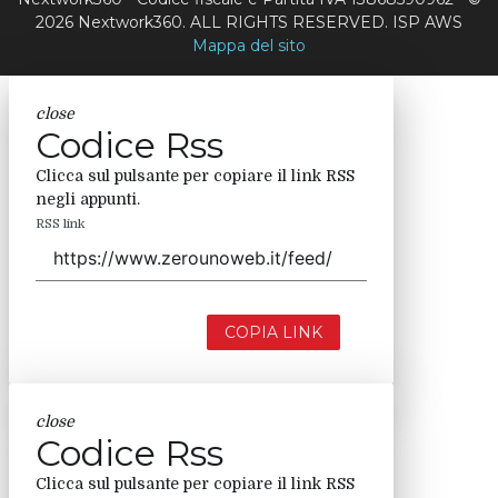
2026 Nextwork360. ALL RIGHTS RESERVED. ISP AWS
Mappa del sito
close
Codice Rss
Clicca sul pulsante per copiare il link RSS
negli appunti.
RSS link
COPIA LINK
close
Codice Rss
Clicca sul pulsante per copiare il link RSS