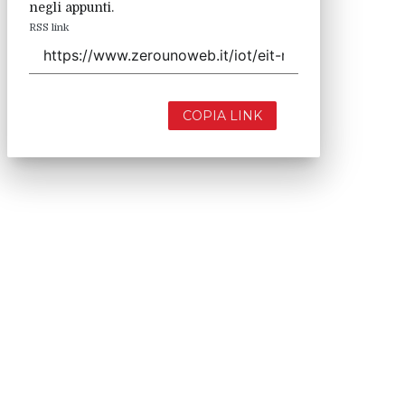
negli appunti.
RSS link
COPIA LINK