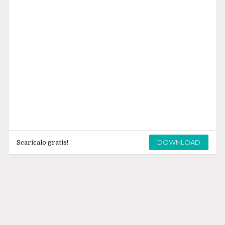
DOWNLOAD
Scaricalo gratis!