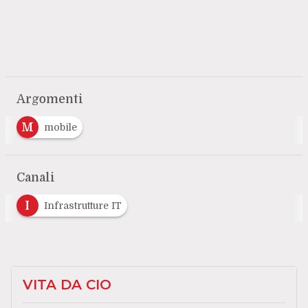
Argomenti
M
mobile
Canali
I
Infrastrutture IT
VITA DA CIO