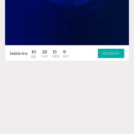
10
22
15
9
ISCRIVITI
Inizia tra