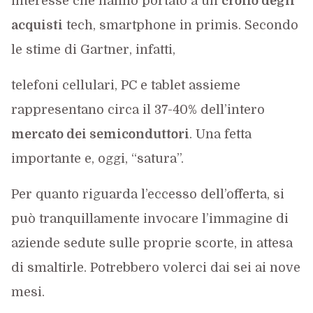
interesse che hanno portato a un
crollo degli
acquisti
tech, smartphone in primis. Secondo
le stime di Gartner, infatti,
telefoni cellulari, PC e tablet assieme
rappresentano circa il 37-40% dell’intero
mercato dei semiconduttori
. Una fetta
importante e, oggi, “satura”.
Per quanto riguarda l’eccesso dell’offerta, si
può tranquillamente invocare l’immagine di
aziende sedute sulle proprie scorte, in attesa
di smaltirle. Potrebbero volerci dai sei ai nove
mesi.