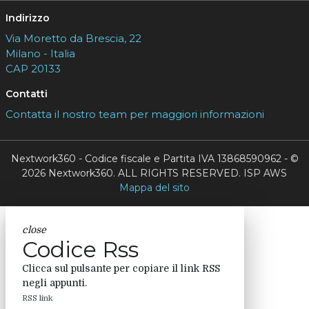
Indirizzo
Via Moretto da Brescia, 22
Milano - Italia
CAP 20133
Contatti
Contatta il nostro team per maggiori informazioni
Nextwork360 - Codice fiscale e Partita IVA 13868590962 - ©
2026 Nextwork360. ALL RIGHTS RESERVED. ISP AWS
Mappa del sito
close
Codice Rss
Clicca sul pulsante per copiare il link RSS
negli appunti.
RSS link