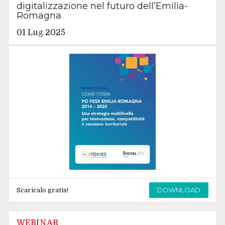
digitalizzazione nel futuro dell’Emilia-
Romagna
01 Lug 2025
DOWNLOAD
Scaricalo gratis!
WEBINAR