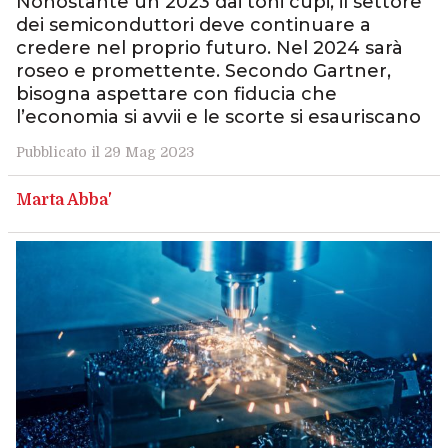
Nonostante un 2023 dai toni cupi, il settore
dei semiconduttori deve continuare a
credere nel proprio futuro. Nel 2024 sarà
roseo e promettente. Secondo Gartner,
bisogna aspettare con fiducia che
l’economia si avvii e le scorte si esauriscano
Pubblicato il 29 Mag 2023
Marta Abba'