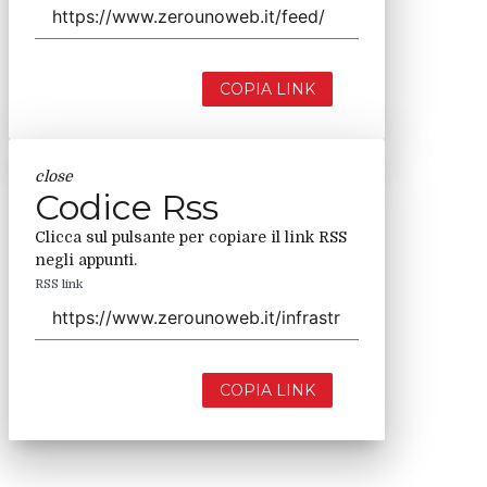
COPIA LINK
close
Codice Rss
Clicca sul pulsante per copiare il link RSS
negli appunti.
RSS link
COPIA LINK