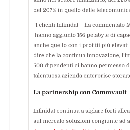
del 207% in quello delle telecomunica
“I clienti Infinidat – ha commentato
hanno aggiunto 156 petabyte di capac
anche quello con i profitti più elevat
dire che la continua innovazione, l’im
500 dipendenti ci hanno permesso di 
talentuosa azienda enterprise storag
La partnership con
Commvault
Infinidat continua a siglare forti alle
sul mercato soluzioni congiunte ad a