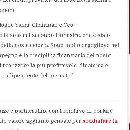
zioni.
 Moshe Yanai, Chairman e Ceo –
ità solo nel secondo trimestre, che è stato
i della nostra storia. Sono molto orgoglioso nel
pegno e la disciplina finanziaria dei nostri
realizzare la più profittevole, dinamica e
e indipendente del mercato”.
anze e partnership, con l’obiettivo di portare
lto valore aggiunto pensate per
soddisfare la