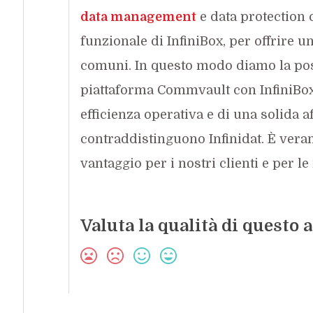
data management
e data protection c
funzionale di InfiniBox, per offrire u
comuni. In questo modo diamo la possi
piattaforma Commvault con InfiniBox
efficienza operativa e di una solida af
contraddistinguono Infinidat. È ver
vantaggio per i nostri clienti e per l
Valuta la qualità di questo a