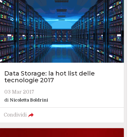
Data Storage: la hot list delle
tecnologie 2017
03 Mar 2017
di
Nicoletta Boldrini
Condividi