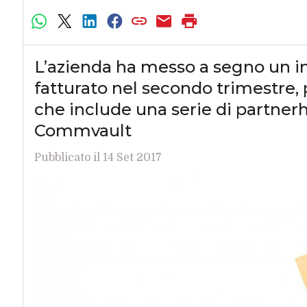
L’azienda ha messo a segno un in
fatturato nel secondo trimestre, 
che include una serie di partnerhi
Commvault
Pubblicato il 14 Set 2017