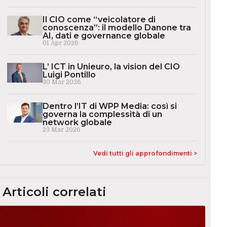
Il CIO come “veicolatore di
conoscenza”: il modello Danone tra
AI, dati e governance globale
01 Apr 2026
L’ ICT in Unieuro, la vision del CIO
Luigi Pontillo
30 Mar 2026
Dentro l’IT di WPP Media: così si
governa la complessità di un
network globale
23 Mar 2026
Vedi tutti gli approfondimenti >
Articoli correlati