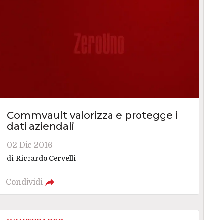
Commvault valorizza e protegge i
dati aziendali
02 Dic 2016
di
Riccardo Cervelli
Condividi