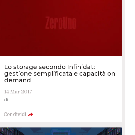
Lo storage secondo Infinidat:
gestione semplificata e capacità on
demand
14 Mar 2017
di
Condividi