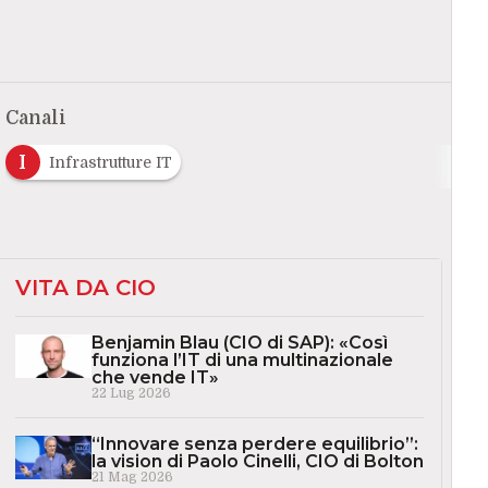
Canali
I
Infrastrutture IT
VITA DA CIO
Benjamin Blau (CIO di SAP): «Così
funziona l’IT di una multinazionale
che vende IT»
22 Lug 2026
“Innovare senza perdere equilibrio”:
la vision di Paolo Cinelli, CIO di Bolton
21 Mag 2026