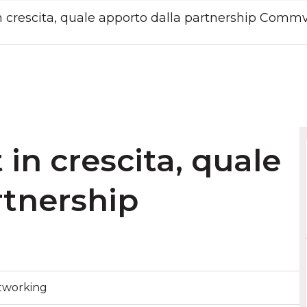
 in crescita, quale apporto dalla partnership Comm
t in crescita, quale
rtnership
tworking