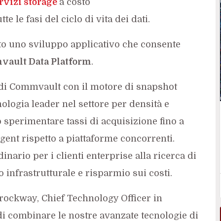
rvizi storage
a costo
te le fasi del ciclo di vita dei dati.
to uno sviluppo applicativo che consente
vault
Data Platform
.
di Commvault con il motore di snapshot
cnologia leader nel settore per densità e
no sperimentare tassi di acquisizione fino a
gent rispetto a piattaforme concorrenti.
nario per i clienti enterprise alla ricerca di
infrastrutturale e risparmio sui costi.
rockway, Chief Technology Officer in
i combinare le nostre avanzate tecnologie di