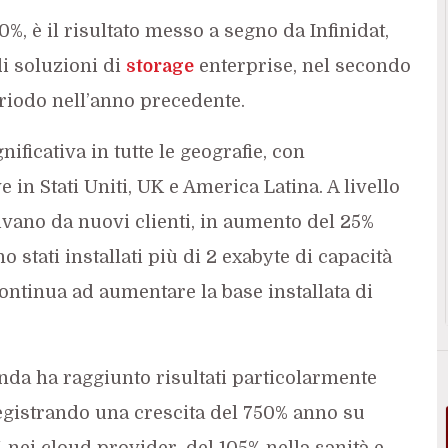
0%, è il risultato messo a segno da Infinidat,
di soluzioni di
storage
enterprise, nel secondo
eriodo nell’anno precedente.
ificativa in tutte le geografie, con
in Stati Uniti, UK e America Latina. A livello
rivano da nuovi clienti, in aumento del 25%
 stati installati più di 2 exabyte di capacità
ontinua ad aumentare la base installata di
nda ha raggiunto risultati particolarmente
 registrando una crescita del 750% anno su
 nei cloud provider, del 105% nella sanità e