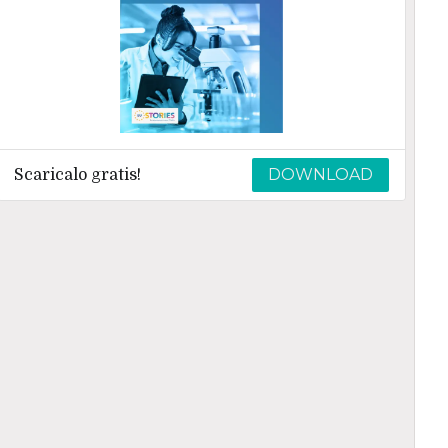
DOWNLOAD
Scaricalo gratis!