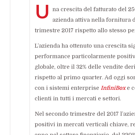
U
na crescita del fatturato del 25
azienda attiva nella fornitura 
trimestre 2017 rispetto allo stesso p
L’azienda ha ottenuto una crescita sign
performance particolarmente positive 
globale, oltre il 32% delle vendite de
rispetto al primo quarter. Ad oggi sono
con i sistemi enterprise
InfiniBox
e c
clienti in tutti i mercati e settori.
Nel secondo trimestre del 2017 l’azie
positivi in mercati verticali chiave,
anno nel settore finanziario, del 220%