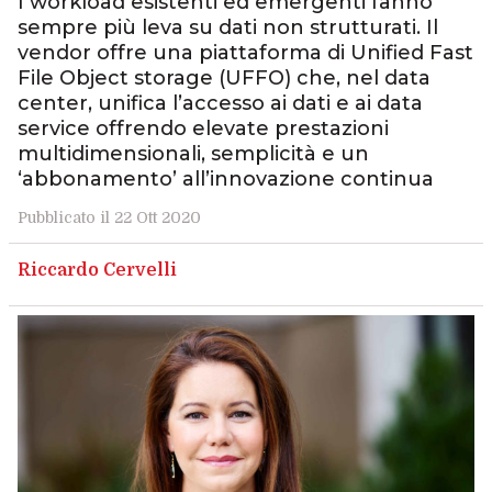
I workload esistenti ed emergenti fanno
sempre più leva su dati non strutturati. Il
vendor offre una piattaforma di Unified Fast
File Object storage (UFFO) che, nel data
center, unifica l’accesso ai dati e ai data
service offrendo elevate prestazioni
multidimensionali, semplicità e un
‘abbonamento’ all’innovazione continua
Pubblicato il 22 Ott 2020
Riccardo Cervelli