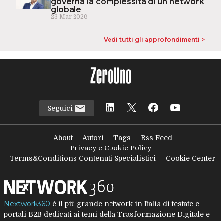
governa la complessità di un network
globale
23 Mar 2026
Vedi tutti gli approfondimenti >
Seguici
About
Autori
Tags
Rss Feed
Privacy e Cookie Policy
Terms&Conditions Contenuti Specialistici
Cookie Center
Nextwork360
è il più grande network in Italia di testate e
portali B2B dedicati ai temi della Trasformazione Digitale e