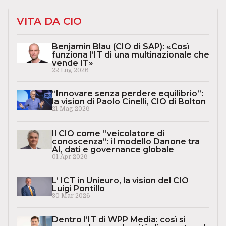
VITA DA CIO
Benjamin Blau (CIO di SAP): «Così
funziona l’IT di una multinazionale che
vende IT»
22 Lug 2026
“Innovare senza perdere equilibrio”:
la vision di Paolo Cinelli, CIO di Bolton
21 Mag 2026
Il CIO come “veicolatore di
conoscenza”: il modello Danone tra
AI, dati e governance globale
01 Apr 2026
L’ ICT in Unieuro, la vision del CIO
Luigi Pontillo
30 Mar 2026
Dentro l’IT di WPP Media: così si