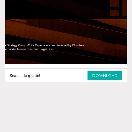
DOWNLOAD
Scaricalo gratis!