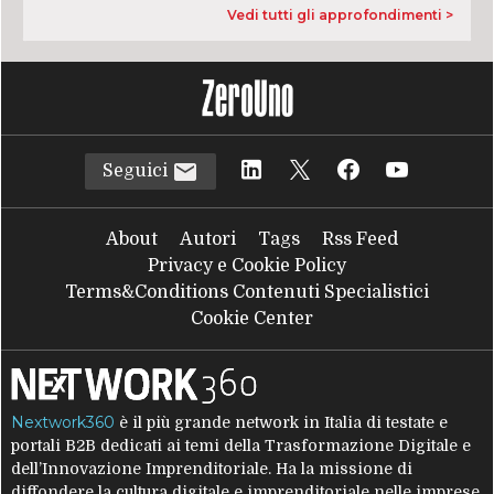
Vedi tutti gli approfondimenti >
Seguici
About
Autori
Tags
Rss Feed
Privacy e Cookie Policy
Terms&Conditions Contenuti Specialistici
Cookie Center
Nextwork360
è il più grande network in Italia di testate e
portali B2B dedicati ai temi della Trasformazione Digitale e
dell’Innovazione Imprenditoriale. Ha la missione di
diffondere la cultura digitale e imprenditoriale nelle imprese