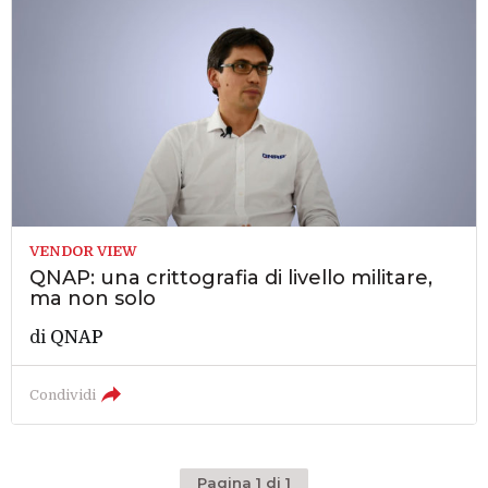
VENDOR VIEW
QNAP: una crittografia di livello militare,
ma non solo
di
QNAP
Condividi
Pagina 1 di 1