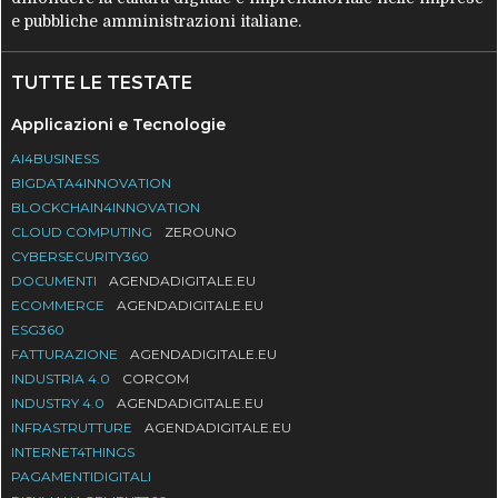
e pubbliche amministrazioni italiane.
TUTTE LE TESTATE
Applicazioni e Tecnologie
AI4BUSINESS
BIGDATA4INNOVATION
BLOCKCHAIN4INNOVATION
CLOUD COMPUTING
ZEROUNO
CYBERSECURITY360
DOCUMENTI
AGENDADIGITALE.EU
ECOMMERCE
AGENDADIGITALE.EU
ESG360
FATTURAZIONE
AGENDADIGITALE.EU
INDUSTRIA 4.0
CORCOM
INDUSTRY 4.0
AGENDADIGITALE.EU
INFRASTRUTTURE
AGENDADIGITALE.EU
INTERNET4THINGS
PAGAMENTIDIGITALI