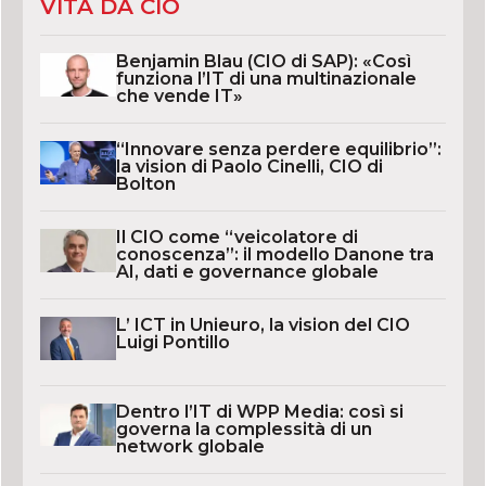
VITA DA CIO
Benjamin Blau (CIO di SAP): «Così
funziona l’IT di una multinazionale
che vende IT»
“Innovare senza perdere equilibrio”:
la vision di Paolo Cinelli, CIO di
Bolton
Il CIO come “veicolatore di
conoscenza”: il modello Danone tra
AI, dati e governance globale
L’ ICT in Unieuro, la vision del CIO
Luigi Pontillo
Dentro l’IT di WPP Media: così si
governa la complessità di un
network globale