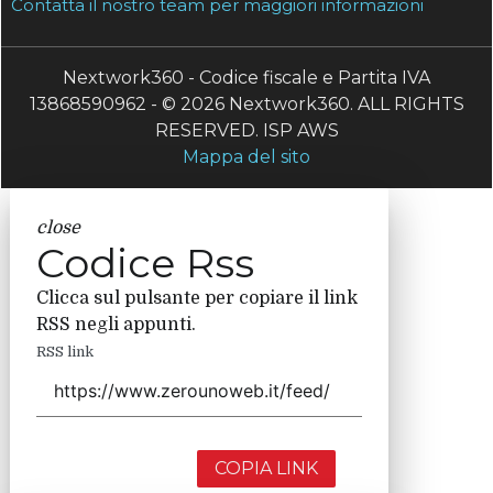
Contatta il nostro team per maggiori informazioni
Nextwork360 - Codice fiscale e Partita IVA
13868590962 - © 2026 Nextwork360. ALL RIGHTS
RESERVED. ISP AWS
Mappa del sito
close
Codice Rss
Clicca sul pulsante per copiare il link
RSS negli appunti.
RSS link
COPIA LINK