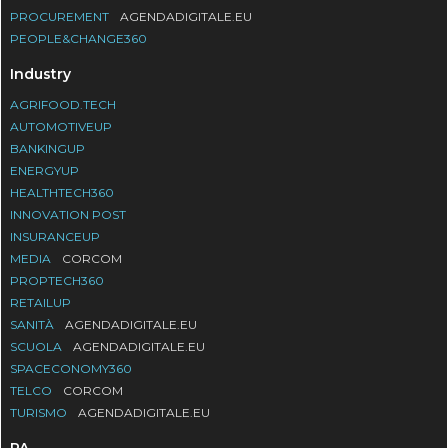
PROCUREMENT
AGENDADIGITALE.EU
PEOPLE&CHANGE360
Industry
AGRIFOOD.TECH
AUTOMOTIVEUP
BANKINGUP
ENERGYUP
HEALTHTECH360
INNOVATION POST
INSURANCEUP
MEDIA
CORCOM
PROPTECH360
RETAILUP
SANITÀ
AGENDADIGITALE.EU
SCUOLA
AGENDADIGITALE.EU
SPACECONOMY360
TELCO
CORCOM
TURISMO
AGENDADIGITALE.EU