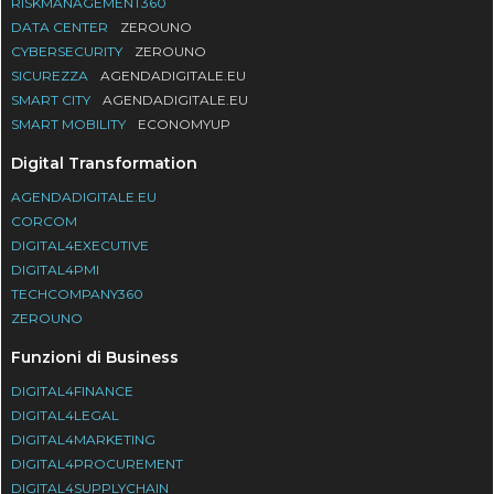
RISKMANAGEMENT360
DATA CENTER
ZEROUNO
CYBERSECURITY
ZEROUNO
SICUREZZA
AGENDADIGITALE.EU
SMART CITY
AGENDADIGITALE.EU
SMART MOBILITY
ECONOMYUP
Digital Transformation
AGENDADIGITALE.EU
CORCOM
DIGITAL4EXECUTIVE
DIGITAL4PMI
TECHCOMPANY360
ZEROUNO
Funzioni di Business
DIGITAL4FINANCE
DIGITAL4LEGAL
DIGITAL4MARKETING
DIGITAL4PROCUREMENT
DIGITAL4SUPPLYCHAIN