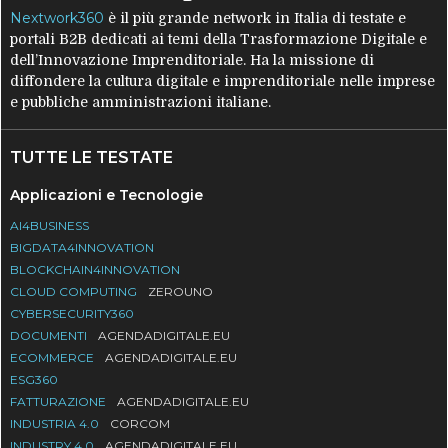
Nextwork360
è il più grande network in Italia di testate e
portali B2B dedicati ai temi della Trasformazione Digitale e
dell’Innovazione Imprenditoriale. Ha la missione di
diffondere la cultura digitale e imprenditoriale nelle imprese
e pubbliche amministrazioni italiane.
TUTTE LE TESTATE
Applicazioni e Tecnologie
AI4BUSINESS
BIGDATA4INNOVATION
BLOCKCHAIN4INNOVATION
CLOUD COMPUTING
ZEROUNO
CYBERSECURITY360
DOCUMENTI
AGENDADIGITALE.EU
ECOMMERCE
AGENDADIGITALE.EU
ESG360
FATTURAZIONE
AGENDADIGITALE.EU
INDUSTRIA 4.0
CORCOM
INDUSTRY 4.0
AGENDADIGITALE.EU