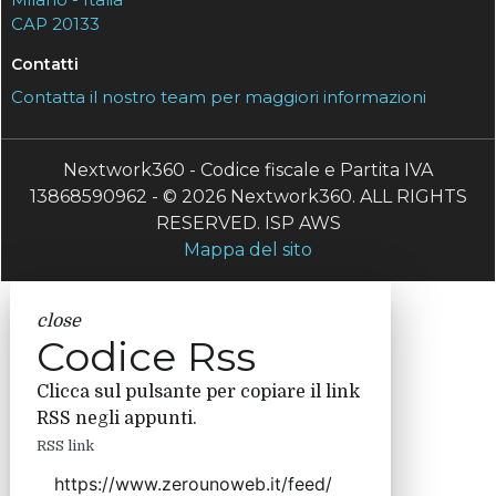
CAP 20133
Contatti
Contatta il nostro team per maggiori informazioni
Nextwork360 - Codice fiscale e Partita IVA
13868590962 - © 2026 Nextwork360. ALL RIGHTS
RESERVED. ISP AWS
Mappa del sito
close
Codice Rss
Clicca sul pulsante per copiare il link
RSS negli appunti.
RSS link