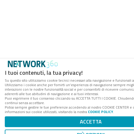
I tuoi contenuti, la tua privacy!
Su questo sito utilizziamo cookie tecnici necessari alla navigazione e funzionali a
Utilizziamo i cookie anche per fornirti un’esperienza di navigazione sempre miglio
interazioni con le nostre funzionalità social e per consentirti di ricevere comuni
aderenti alle tue abitudini di navigazione e ai tuoi interessi.
Puoi esprimere il tuo consenso cliccando su ACCETTA TUTTI I COOKIE. Chiudendo
continui senza accettare.
Potrai sempre gestire le tue preferenze accedendo al nostro COOKIE CENTER e 
informazioni sui cookie utilizzati, visitando la nostra
COOKIE POLICY
.
ACCETTA