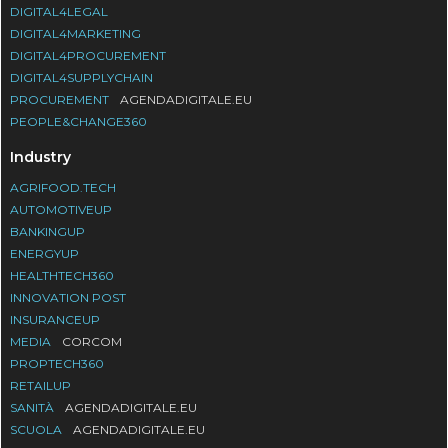
DIGITAL4LEGAL
DIGITAL4MARKETING
DIGITAL4PROCUREMENT
DIGITAL4SUPPLYCHAIN
PROCUREMENT
AGENDADIGITALE.EU
PEOPLE&CHANGE360
Industry
AGRIFOOD.TECH
AUTOMOTIVEUP
BANKINGUP
ENERGYUP
HEALTHTECH360
INNOVATION POST
INSURANCEUP
MEDIA
CORCOM
PROPTECH360
RETAILUP
SANITÀ
AGENDADIGITALE.EU
SCUOLA
AGENDADIGITALE.EU