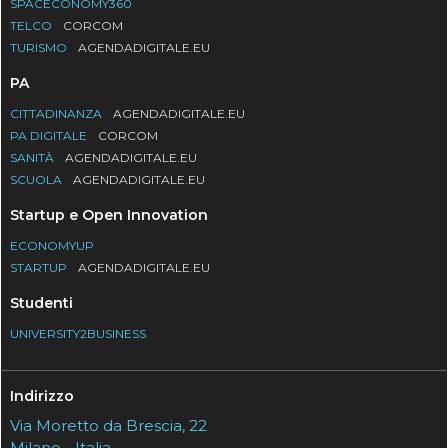
SPACECONOMY360
TELCO
CORCOM
TURISMO
AGENDADIGITALE.EU
PA
CITTADINANZA
AGENDADIGITALE.EU
PA DIGITALE
CORCOM
SANITÀ
AGENDADIGITALE.EU
SCUOLA
AGENDADIGITALE.EU
Startup e Open Innovation
ECONOMYUP
STARTUP
AGENDADIGITALE.EU
Studenti
UNIVERSITY2BUSINESS
Indirizzo
Via Moretto da Brescia, 22
Milano - Italia