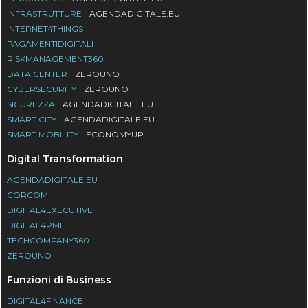
INFRASTRUTTURE
AGENDADIGITALE.EU
INTERNET4THINGS
PAGAMENTIDIGITALI
RISKMANAGEMENT360
DATA CENTER
ZEROUNO
CYBERSECURITY
ZEROUNO
SICUREZZA
AGENDADIGITALE.EU
SMART CITY
AGENDADIGITALE.EU
SMART MOBILITY
ECONOMYUP
Digital Transformation
AGENDADIGITALE.EU
CORCOM
DIGITAL4EXECUTIVE
DIGITAL4PMI
TECHCOMPANY360
ZEROUNO
Funzioni di Business
DIGITAL4FINANCE