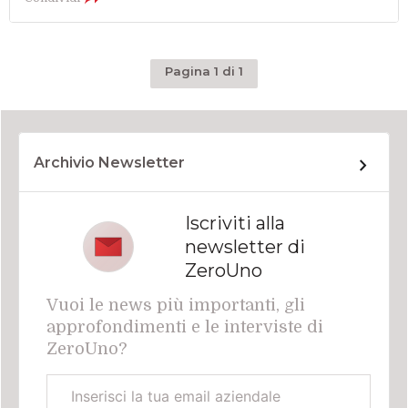
Pagina 1 di 1
Archivio Newsletter
Iscriviti alla
newsletter di
ZeroUno
Vuoi le news più importanti, gli
approfondimenti e le interviste di
ZeroUno?
Email
aziendale