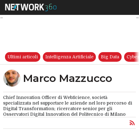
Marco Mazzucco
Ultimi articoli
Intelligenza Artificiale
Big Data
Cyber
Marco Mazzucco
Chief Innovation Officer di WebScience, società
specializzata nel supportare le aziende nel loro percorso di
Digital Transformation; ricercatore senior per gli
Osservatori Digital Innovation del Politecnico di Milano