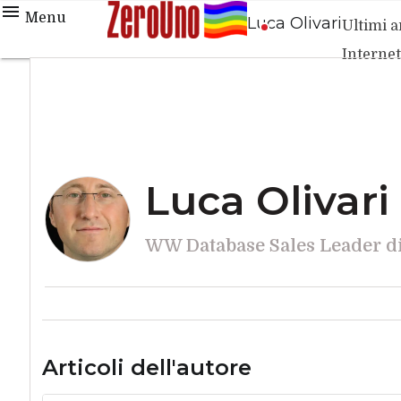
Menu
Luca Olivari
Ultimi ar
Interne
Luca Olivari
WW Database Sales Leader d
Articoli dell'autore