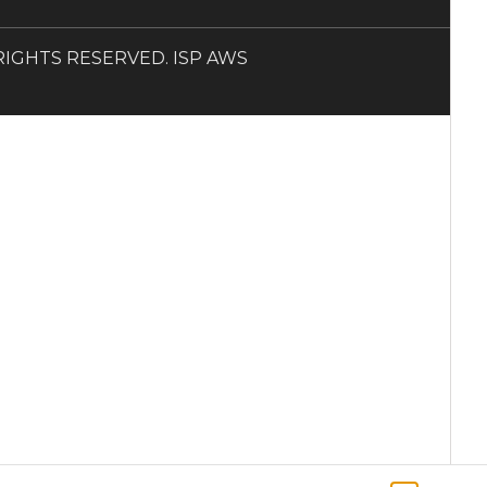
LL RIGHTS RESERVED. ISP AWS