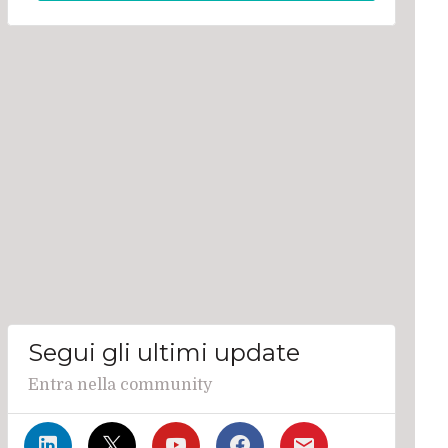
Segui gli ultimi update
Entra nella community