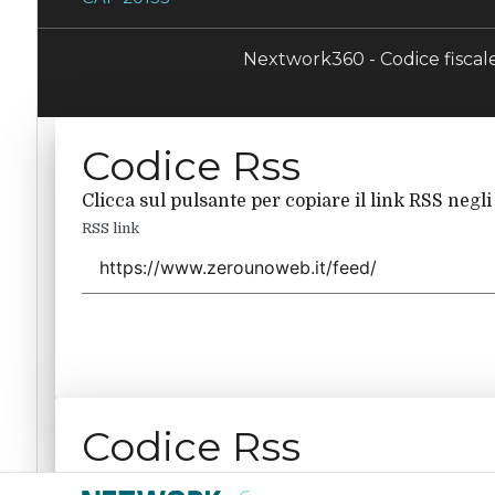
Nextwork360 - Codice fisca
Codice Rss
Clicca sul pulsante per copiare il link RSS negli
RSS link
Codice Rss
Clicca sul pulsante per copiare il link RSS negli