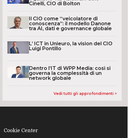
Cinelli, CIO di Bolton
Il CIO come “veicolatore di
conoscenza”: il modello Danone
tra AI, dati e governance globale
L’ ICT in Unieuro, la vision del CIO
Luigi Pontillo
Dentro l’IT di WPP Media: così si
governa la complessità di un
network globale
Vedi tutti gli approfondimenti >
Cookie Center