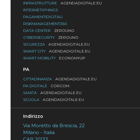
INFRASTRUTTURE
AGENDADIGITALE.EU
INTERNET4THINGS
PAGAMENTIDIGITALI
RISKMANAGEMENT360
DATA CENTER
ZEROUNO
CYBERSECURITY
ZEROUNO
SICUREZZA
AGENDADIGITALE.EU
SMART CITY
AGENDADIGITALE.EU
SMART MOBILITY
ECONOMYUP
PA
CITTADINANZA
AGENDADIGITALE.EU
PA DIGITALE
CORCOM
SANITÀ
AGENDADIGITALE.EU
SCUOLA
AGENDADIGITALE.EU
Indirizzo
Via Moretto da Brescia, 22
Milano - Italia
CAP 20133