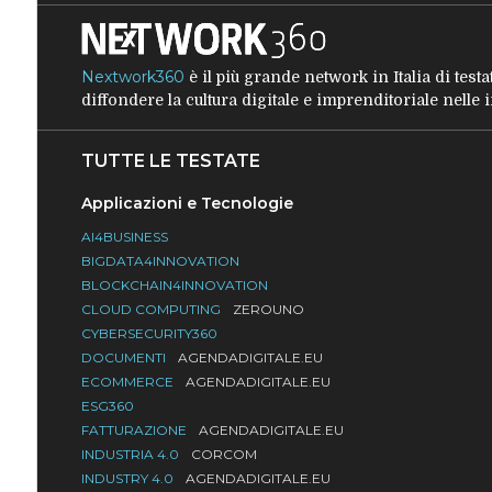
Nextwork360
è il più grande network in Italia di tes
diffondere la cultura digitale e imprenditoriale nelle
TUTTE LE TESTATE
Applicazioni e Tecnologie
AI4BUSINESS
BIGDATA4INNOVATION
BLOCKCHAIN4INNOVATION
CLOUD COMPUTING
ZEROUNO
CYBERSECURITY360
DOCUMENTI
AGENDADIGITALE.EU
ECOMMERCE
AGENDADIGITALE.EU
ESG360
FATTURAZIONE
AGENDADIGITALE.EU
INDUSTRIA 4.0
CORCOM
INDUSTRY 4.0
AGENDADIGITALE.EU