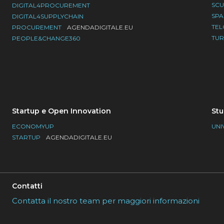
SC
DIGITAL4PROCUREMENT
SP
DIGITAL4SUPPLYCHAIN
TE
PROCUREMENT
AGENDADIGITALE.EU
TU
PEOPLE&CHANGE360
Startup e Open Innovation
Stu
ECONOMYUP
UNI
STARTUP
AGENDADIGITALE.EU
Contatti
Contatta il nostro team per maggiori informazioni