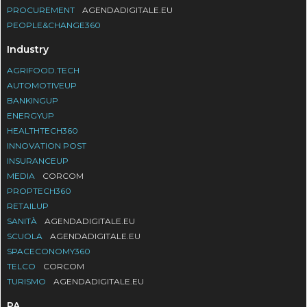
PROCUREMENT
AGENDADIGITALE.EU
PEOPLE&CHANGE360
Industry
AGRIFOOD.TECH
AUTOMOTIVEUP
BANKINGUP
ENERGYUP
HEALTHTECH360
INNOVATION POST
INSURANCEUP
MEDIA
CORCOM
PROPTECH360
RETAILUP
SANITÀ
AGENDADIGITALE.EU
SCUOLA
AGENDADIGITALE.EU
SPACECONOMY360
TELCO
CORCOM
TURISMO
AGENDADIGITALE.EU
PA