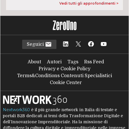
Vedi tutti gli approfondimenti >
Seguici
About
Autori
Tags
Rss Feed
Privacy e Cookie Policy
Terms&Conditions Contenuti Specialistici
Cookie Center
Nextwork360
è il più grande network in Italia di testate e
portali B2B dedicati ai temi della Trasformazione Digitale e
dell’Innovazione Imprenditoriale. Ha la missione di
diffondere la cultura digitale e imprenditoriale nelle imprese