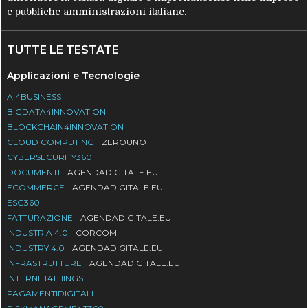
e pubbliche amministrazioni italiane.
TUTTE LE TESTATE
Applicazioni e Tecnologie
AI4BUSINESS
BIGDATA4INNOVATION
BLOCKCHAIN4INNOVATION
CLOUD COMPUTING
ZEROUNO
CYBERSECURITY360
DOCUMENTI
AGENDADIGITALE.EU
ECOMMERCE
AGENDADIGITALE.EU
ESG360
FATTURAZIONE
AGENDADIGITALE.EU
INDUSTRIA 4.0
CORCOM
INDUSTRY 4.0
AGENDADIGITALE.EU
INFRASTRUTTURE
AGENDADIGITALE.EU
INTERNET4THINGS
PAGAMENTIDIGITALI