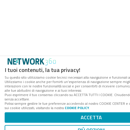
I tuoi contenuti, la tua privacy!
Su questo sito utilizziamo cookie tecnici necessari alla navigazione e funzionali a
Utilizziamo i cookie anche per fornirti un’esperienza di navigazione sempre miglio
interazioni con le nostre funzionalità social e per consentirti di ricevere comuni
alle tue abitudini di navigazione e ai tuoi interessi.
Puoi esprimere il tuo consenso cliccando su ACCETTA TUTTI I COOKIE. Chiudendo
senza accettare.
Potrai sempre gestire le tue preferenze accedendo al nostro COOKIE CENTER e 
sui cookie utilizzati, visitando la nostra
COOKIE POLICY
.
ACCETTA