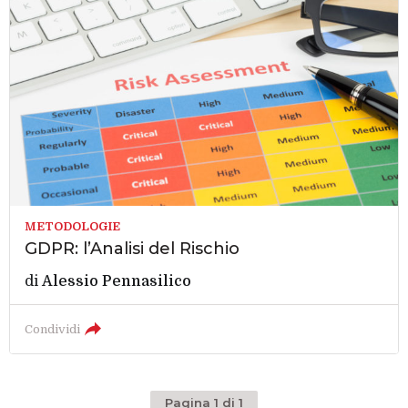
METODOLOGIE
GDPR: l’Analisi del Rischio
di
Alessio Pennasilico
Condividi
Pagina 1 di 1