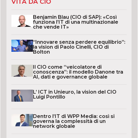
VITA DA CIO
Benjamin Blau (CIO di SAP): «Così
funziona l’IT di una multinazionale
che vende IT»
“Innovare senza perdere equilibrio”:
la vision di Paolo Cinelli, CIO di
Bolton
Il CIO come “veicolatore di
conoscenza”: il modello Danone tra
AI, dati e governance globale
L’ ICT in Unieuro, la vision del CIO
Luigi Pontillo
Dentro l’IT di WPP Media: così si
governa la complessità di un
network globale