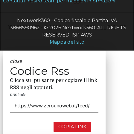
Contatta il nostro team per maggiori informazioni
Nextwork360 - Codice fiscale e Partita IVA
13868590962 - © 2026 Nextwork360. ALL RIGHTS
RESERVED. ISP AWS
Mappa del sito
close
Codice Rss
Clicca sul pulsante per copiare il link
RSS negli appunti.
RSS link
COPIA LINK