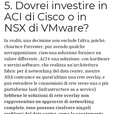
5. Dovrei investire in
ACI di Cisco o in
NSX di VMware?
In realtà, una decisione non esclude l’altra, poiché,
chiarisce Forrester, pur avendo qualche
sovrapposizione, ciascuna soluzione fornisce un
valore differente.
ACI
è una soluzione, con hardware
e servizi software, che realizza un’architettura
fabric per il networking del data center, mentre
NSX
costruisce su quest’ultimo una rete overlay, e
può estendere le connessioni di rete verso una o più
piattaforme IaaS (infrastructure as-a-service).
Sebbene le soluzioni di rete overlay non
rappresentino un approccio di networking
completo, esse possono risolvere singoli
problemi del data center, come lo spostamento