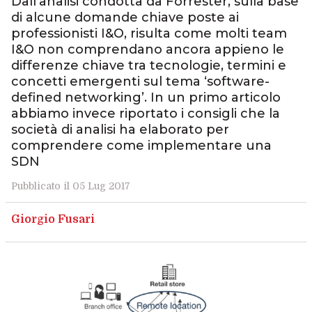
Dall’analisi condotta da Forrester, sulla base
di alcune domande chiave poste ai
professionisti I&O, risulta come molti team
I&O non comprendano ancora appieno le
differenze chiave tra tecnologie, termini e
concetti emergenti sul tema ‘software-
defined networking’. In un primo articolo
abbiamo invece riportato i consigli che la
società di analisi ha elaborato per
comprendere come implementare una
SDN
Pubblicato il 05 Lug 2017
Giorgio Fusari