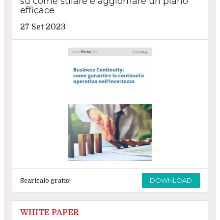
su come stilare e aggiornare un piano
efficace
27 Set 2023
DOWNLOAD
Scaricalo gratis!
WHITE PAPER