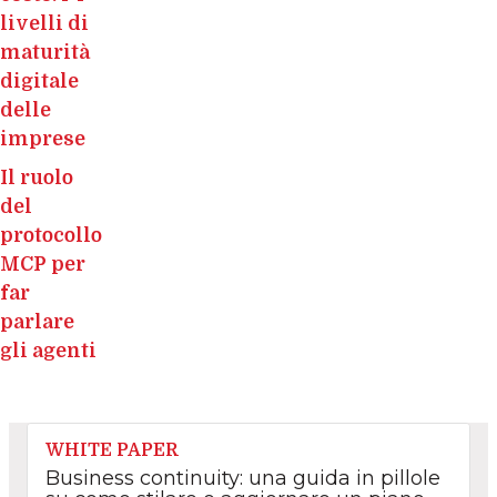
livelli di
maturità
digitale
delle
imprese
Il ruolo
del
protocollo
MCP per
far
parlare
gli agenti
WHITE PAPER
Business continuity: una guida in pillole