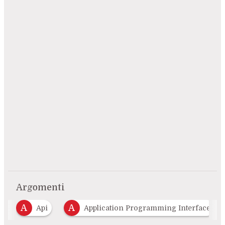
Argomenti
A
Application Programming Interface
Automa