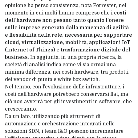
opinione ha perso consistenza, nota Forrester, nel
momento in cui molti hanno compreso che
i costi
dell’hardware non pesano tanto quanto l’onere
sulle imprese generato dalla mancanza di agilità
e flessibilità della rete, necessaria per supportare
cloud
,
virtualizzazione
,
mobilità
, applicazioni
IoT
(Internet of Things)
e trasformazione digitale del
business
. In aggiunta, in una propria ricerca, la
società di analisi indica come vi sia ormai una
minima differenza, nei costi hardware, tra prodotti
dei vendor di punta e white box switch.
Nel tempo, con l’evoluzione delle infrastrutture, i
costi dell’hardware potrebbero conservarsi flat, ma
ciò non avverrà per gli investimenti in software, che
cresceranno.
Da un lato, utilizzando più strumenti di
automazione e orchestrazione integrati nelle
soluzioni SDN, i team I&O possono incrementare