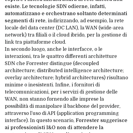
esiste. Le tecnologie SDN odierne, infatti,
automatizzano e orchestrano soltanto determinati
segmenti di rete
, indirizzando, ad esempio, la rete
locale del data center (DC LAN), la WAN (wide-area
network) tra filiali o il
cloud ibrido
, per la gestione di
link tra piattaforme cloud.
In secondo luogo, anche le interfacce, o le
interazioni, tra le quattro differenti architetture
SDN che Forrester distingue (decoupled
architecture; distributed intelligence architecture;
overlay architecture; hybrid architectures) risultano
minime o inesistenti. Infine, i fornitori di
telecomunicazioni, per i servizi di gestione delle
WAN, non stanno fornendo alle imprese la
possibilità di manipolare il backbone del provider,
attraverso l’uso di API (application programming
interface). In questo scenario,
Forrester suggerisce
ai professionisti I&O non di attendere la