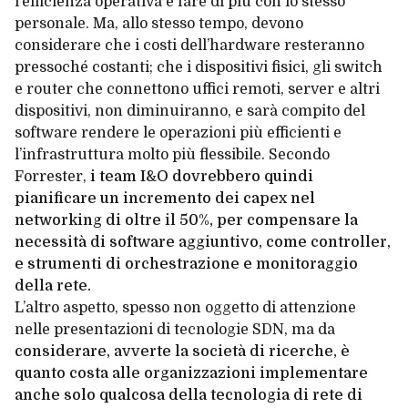
l’efficienza operativa e fare di più con lo stesso
personale. Ma, allo stesso tempo, devono
considerare che i costi dell’hardware resteranno
pressoché costanti; che i dispositivi fisici, gli switch
e router che connettono uffici remoti, server e altri
dispositivi, non diminuiranno, e sarà compito del
software rendere le operazioni più efficienti e
l’infrastruttura molto più flessibile. Secondo
Forrester,
i team I&O dovrebbero quindi
pianificare un incremento dei capex nel
networking di oltre il 50%, per compensare la
necessità di software aggiuntivo, come controller,
e strumenti di orchestrazione e monitoraggio
della rete.
L’altro aspetto, spesso non oggetto di attenzione
nelle presentazioni di tecnologie SDN, ma da
considerare, avverte la società di ricerche, è
quanto costa alle organizzazioni implementare
anche solo qualcosa della tecnologia di rete di