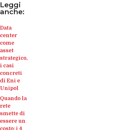
Leggi
anche:
Data
center
come
asset
strategico,
i casi
concreti
di Eni e
Unipol
Quando la
rete
smette di
essere un
costo: i 4