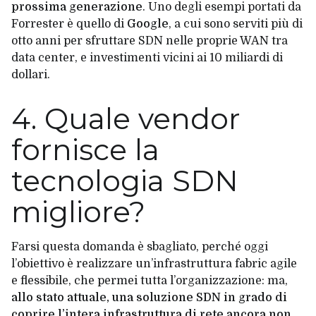
prossima generazione
. Uno degli esempi portati da
Forrester è quello di
Google
, a cui sono serviti più di
otto anni per sfruttare SDN nelle proprie WAN tra
data center
, e investimenti vicini ai 10 miliardi di
dollari.
4. Quale vendor
fornisce la
tecnologia SDN
migliore?
Farsi questa domanda è sbagliato, perché oggi
l’obiettivo è realizzare un’infrastruttura fabric
agile
e flessibile, che permei tutta l’organizzazione: ma,
allo stato attuale, una soluzione SDN in grado di
coprire l’intera infrastruttura di rete ancora non