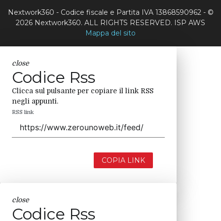
Nextwork360 - Codice fiscale e Partita IVA 13868590962 - ©
2026 Nextwork360. ALL RIGHTS RESERVED. ISP AWS
Mappa del sito
close
Codice Rss
Clicca sul pulsante per copiare il link RSS
negli appunti.
RSS link
COPIA LINK
close
Codice Rss