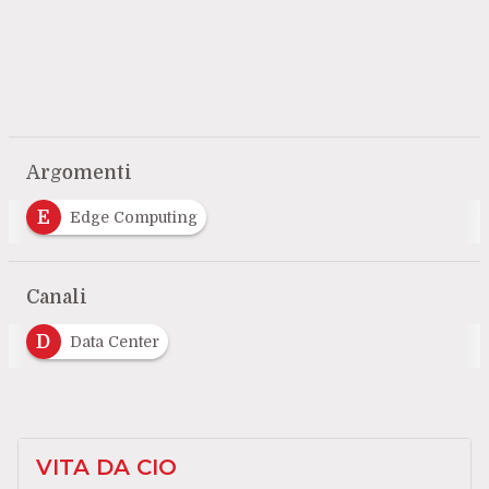
Argomenti
E
Edge Computing
Canali
D
Data Center
VITA DA CIO