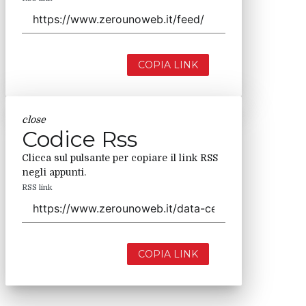
COPIA LINK
close
Codice Rss
Clicca sul pulsante per copiare il link RSS
negli appunti.
RSS link
COPIA LINK