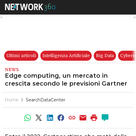
Edge computing, un mercato i
Ultimi articoli
Intelligenza Artificiale
Big Data
Cybers
NEWS
Edge computing, un mercato in
crescita secondo le previsioni Gartner
Home
SearchDataCenter