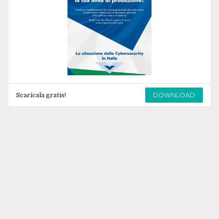
DOWNLOAD
Scaricala gratis!