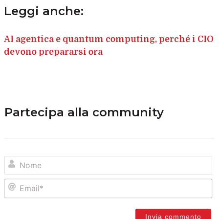
Leggi anche:
AI agentica e quantum computing, perché i CIO
devono prepararsi ora
Partecipa alla community
N
Em