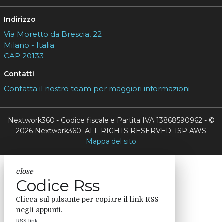
Indirizzo
Via Moretto da Brescia, 22
Milano - Italia
CAP 20133
Contatti
Contatta il nostro team per maggiori informazioni
Nextwork360 - Codice fiscale e Partita IVA 13868590962 - ©
2026 Nextwork360. ALL RIGHTS RESERVED. ISP AWS
Mappa del sito
close
Codice Rss
Clicca sul pulsante per copiare il link RSS
negli appunti.
RSS link