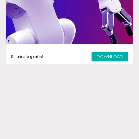
DOWNLOAD
Scaricalo gratis!