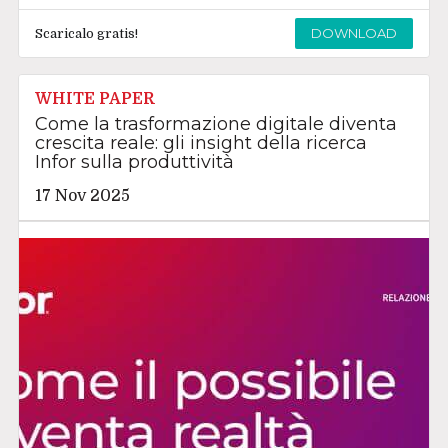
DOWNLOAD
Scaricalo gratis!
WHITE PAPER
Come la trasformazione digitale diventa
crescita reale: gli insight della ricerca
Infor sulla produttività
17 Nov 2025