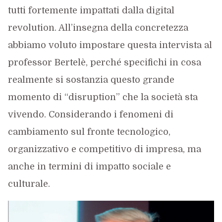
tutti fortemente impattati dalla digital
revolution. All’insegna della concretezza
abbiamo voluto impostare questa intervista al
professor Bertelè, perché specifichi in cosa
realmente si sostanzia questo grande
momento di “disruption” che la società sta
vivendo. Considerando i fenomeni di
cambiamento sul fronte tecnologico,
organizzativo e competitivo di impresa, ma
anche in termini di impatto sociale e
culturale.