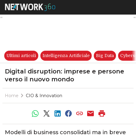
Digital disruption: imprese e
Ultimi articoli
Intelligenza Artificiale
Big Data
Cybers
Digital disruption: imprese e persone
verso il nuovo mondo
Home
CIO & Innovation
Modelli di business consolidati ma in breve