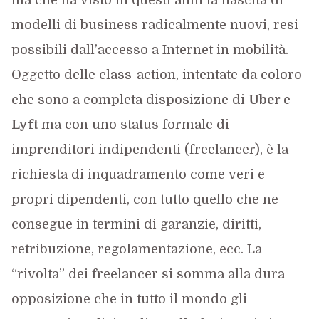
ma che ha visto in questi anni la nascita di
modelli di business radicalmente nuovi, resi
possibili dall’accesso a Internet in mobilità.
Oggetto delle class-action, intentate da coloro
che sono a completa disposizione di
Uber
e
Lyft
ma con uno status formale di
imprenditori indipendenti (freelancer), è la
richiesta di inquadramento come veri e
propri dipendenti, con tutto quello che ne
consegue in termini di garanzie, diritti,
retribuzione, regolamentazione, ecc. La
“rivolta” dei freelancer si somma alla dura
opposizione che in tutto il mondo gli