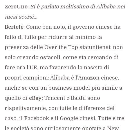
ZeroUno
:
Si è parlato moltissimo di Alibaba nei
mesi scorsi…
Bertelè
: Come ben noto, il governo cinese ha
fatto di tutto per ridurre al minimo la
presenza delle Over the Top statunitensi: non
solo creando ostacoli, come sta cercando di
fare ora l’UE, ma favorendo la nascita di
propri campioni: Alibaba è l’Amazon cinese,
anche se con un business model più simile a
quello di
eBay
; Tencent e Baidu sono
rispettivamente, con tutte le differenze del
caso, il Facebook e il Google cinesi. Tutte e tre
le società sono curiosamente quotate a New