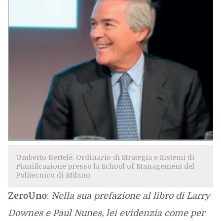
Umberto Bertelè, Ordinario di Strategia e Sistemi di
Pianificazione presso la School of Management del
Politecnico di Milano
ZeroUno
:
Nella sua prefazione al libro di Larry
Downes e Paul Nunes, lei evidenzia come per