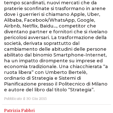
tempo scardinati, nuovi mercati che da
praterie sconfinate si trasformano in arene
dove i guerrieri si chiamano Apple, Uber,
Alibaba, Facebook/WhatsApp, Google,
Airbnb, Netflix, Baidu…, competitor che
diventano partner e fornitori che si rivelano
pericolosi avversari. La trasformazione della
società, derivata soprattutto dal
cambiamento delle abitudini delle persone
abilitato dal binomio Smartphone-Internet,
ha un impatto dirompente su imprese ed
economia tradizionale. Una chiacchierata “a
ruota libera” con Umberto Bertelè,
ordinario di Strategia e Sistemi di
Pianificazione presso il Politecnico di Milano
e autore del libro dal titolo “Strategia”.
Pubblicato il 30 Giu 2015
Patrizia Fabbri