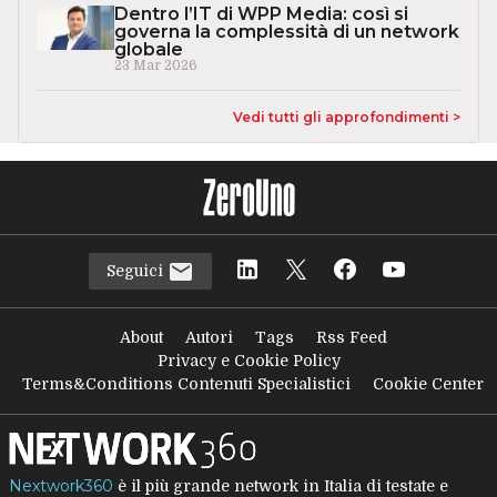
Dentro l’IT di WPP Media: così si
governa la complessità di un network
globale
23 Mar 2026
Vedi tutti gli approfondimenti >
Seguici
About
Autori
Tags
Rss Feed
Privacy e Cookie Policy
Terms&Conditions Contenuti Specialistici
Cookie Center
Nextwork360
è il più grande network in Italia di testate e