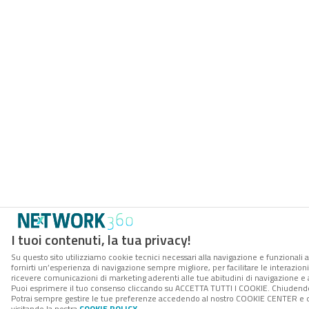
I tuoi contenuti, la tua privacy!
Su questo sito utilizziamo cookie tecnici necessari alla navigazione e funzionali a
fornirti un’esperienza di navigazione sempre migliore, per facilitare le interazioni
ricevere comunicazioni di marketing aderenti alle tue abitudini di navigazione e ai
Puoi esprimere il tuo consenso cliccando su ACCETTA TUTTI I COOKIE. Chiudendo 
Potrai sempre gestire le tue preferenze accedendo al nostro COOKIE CENTER e ott
visitando la nostra
COOKIE POLICY
.