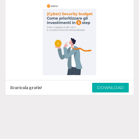
DOWNLOAD
Scaricala gratis!