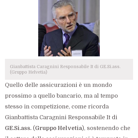
Gianbattista Caragnini Responsabile It di GE.Si.ass.
(Gruppo Helvetia)
Quello delle assicurazioni è un mondo
prossimo a quello bancario, ma al tempo
stesso in competizione, come ricorda
Gianbattista Caragnini Responsabile It di
GE.Si.ass.
(
Gruppo Helvetia
), sostenendo che