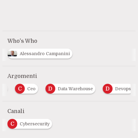
Who's Who
Alessandro Campanini
Argomenti
C
D
D
Ceo
Data Warehouse
Devops
Canali
C
Cybersecurity