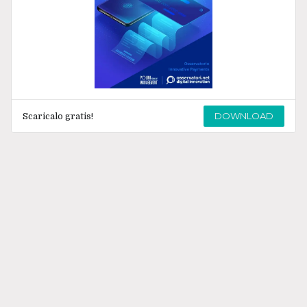
DOWNLOAD
Scaricalo gratis!