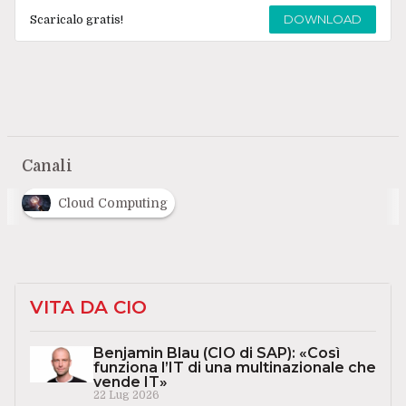
DOWNLOAD
Scaricalo gratis!
Canali
Cloud Computing
VITA DA CIO
Benjamin Blau (CIO di SAP): «Così
funziona l’IT di una multinazionale che
vende IT»
22 Lug 2026