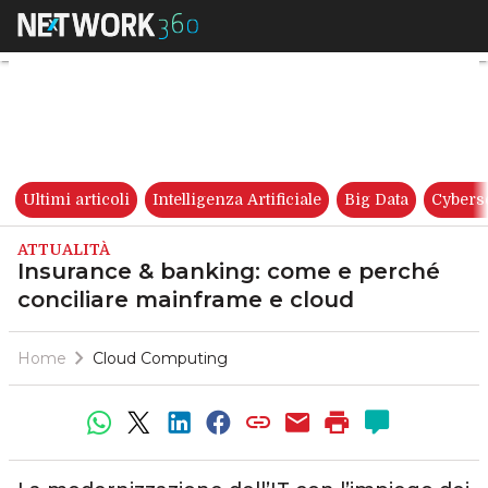
Insurance & banking: come e 
Ultimi articoli
Intelligenza Artificiale
Big Data
Cybers
ATTUALITÀ
Insurance & banking: come e perché
conciliare mainframe e cloud
Home
Cloud Computing