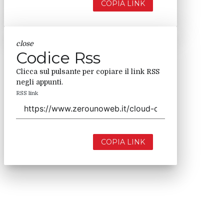
COPIA LINK
close
Codice Rss
Clicca sul pulsante per copiare il link RSS
negli appunti.
RSS link
COPIA LINK