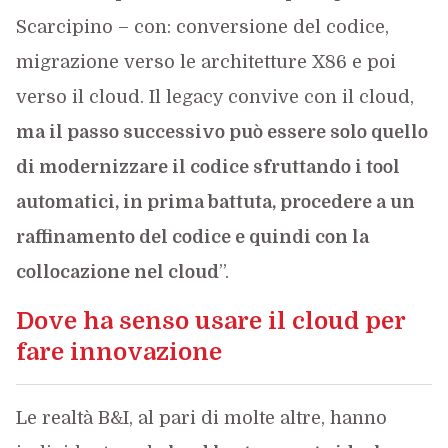
Scarcipino – con: conversione del codice,
migrazione verso le architetture X86 e poi
verso il cloud. Il legacy convive con il cloud,
ma il passo successivo può essere solo quello
di modernizzare il codice sfruttando i tool
automatici, in prima battuta, procedere a un
raffinamento del codice e quindi con la
collocazione nel cloud
”.
Dove ha senso usare il cloud per
fare innovazione
Le realtà B&I, al pari di molte altre, hanno