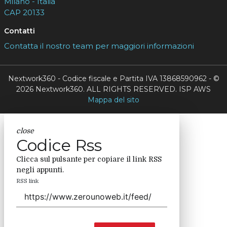
Milano - Italia
CAP 20133
Contatti
Contatta il nostro team per maggiori informazioni
Nextwork360 - Codice fiscale e Partita IVA 13868590962 - ©
2026 Nextwork360. ALL RIGHTS RESERVED. ISP AWS
Mappa del sito
close
Codice Rss
Clicca sul pulsante per copiare il link RSS
negli appunti.
RSS link