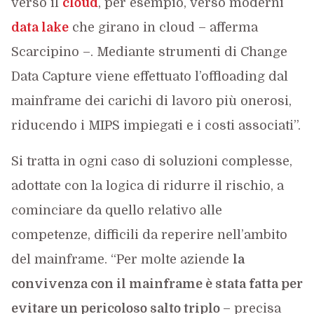
verso il
cloud
, per esempio, verso moderni
data lake
che girano in cloud – afferma
Scarcipino –. Mediante strumenti di Change
Data Capture viene effettuato l’offloading dal
mainframe dei carichi di lavoro più onerosi,
riducendo i MIPS impiegati e i costi associati”.
Si tratta in ogni caso di soluzioni complesse,
adottate con la logica di ridurre il rischio, a
cominciare da quello relativo alle
competenze, difficili da reperire nell’ambito
del mainframe. “Per molte aziende
la
convivenza con il mainframe è stata fatta per
evitare un pericoloso salto triplo
– precisa