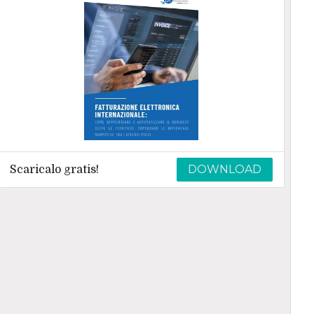
DOWNLOAD
Scaricalo gratis!