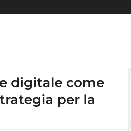
igitale come architrave della strategia per la ripr
e digitale come
trategia per la