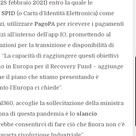
28 febbraio 2021) entro la quale le
e
SPID
(o Carta d’Identità Elettronica) come
i, utilizzare
PagoPA
per ricevere i pagamenti
zi all’interno dell’app IO, promettendo al
ioni per la transizione e disponibilità di
. “La capacità di raggiungere questi obiettivi
o in Europa per il Recovery Fund – aggiunge
he il piano che stiamo presentando è
nto l’Europa ci chiede”.
al360, accoglie la sollecitazione della ministra
uona di questa pandemia è lo
slancio
ebbe consentirci di fare ciò che finora non c’è
quarta rivoluzione Industriale”.