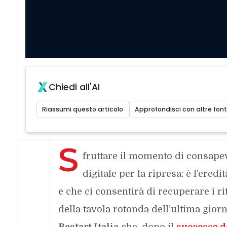
Chiedi all'AI
Riassumi questo articolo
Approfondisci con altre font
S
fruttare il momento di consapev
digitale per la ripresa: è l’ered
e che ci consentirà di recuperare i rit
della tavola rotonda dell’ultima gior
Restart Italia
che, dopo il
successo d