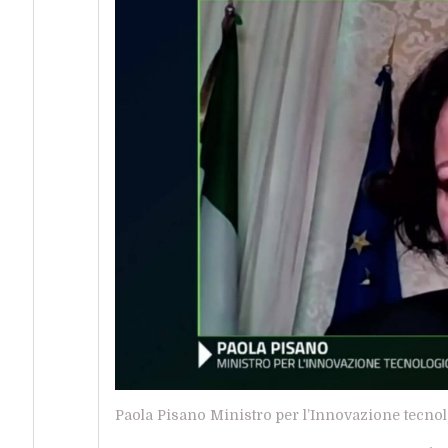
Paola Pisano Ministro per l’Innovazione tecnol