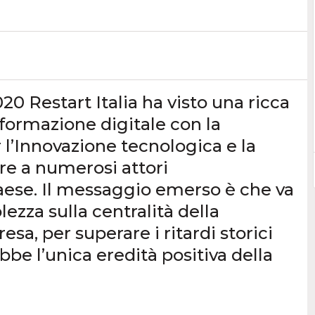
0 Restart Italia ha visto una ricca
sformazione digitale con la
 l’Innovazione tecnologica e la
tre a numerosi attori
Paese. Il messaggio emerso è che va
ezza sulla centralità della
esa, per superare i ritardi storici
be l’unica eredità positiva della