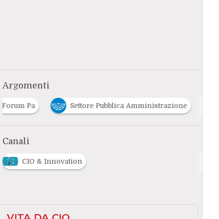
Argomenti
F
Forum Pa
Settore Pubblica Amministrazione
Canali
CIO & Innovation
VITA DA CIO