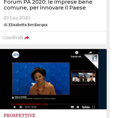
Forum PA 2020: le imprese bene
comune, per innovare il Paese
23 Lug 2020
di
Elisabetta Bevilacqua
Condividi
PROSPETTIVE