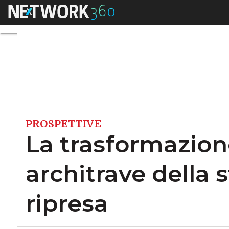
Menu
La trasformazione d
PROSPETTIVE
La trasformazion
architrave della s
ripresa