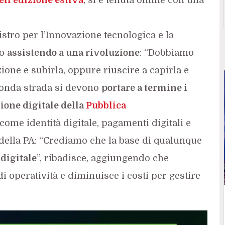
stro per l’Innovazione tecnologica e la
mo
assistendo a una rivoluzione
: “Dobbiamo
ione e subirla, oppure riuscire a capirla e
conda strada si devono
portare a termine i
ione digitale della
Pubblica
 come identità digitale, pagamenti digitali e
i della PA: “Crediamo che la base di qualunque
 digitale
”, ribadisce, aggiungendo che
di operatività e diminuisce i costi per gestire