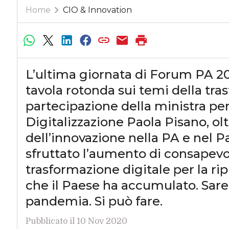
Home
CIO & Innovation
L’ultima giornata di Forum PA 202
tavola rotonda sui temi della tra
partecipazione della ministra per
Digitalizzazione Paola Pisano, ol
dell’innovazione nella PA e nel 
sfruttato l’aumento di consapevol
trasformazione digitale per la ripr
che il Paese ha accumulato. Sareb
pandemia. Si può fare.
Pubblicato il 10 Nov 2020