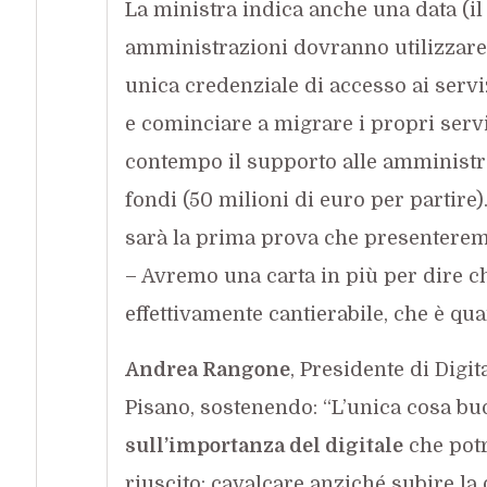
La ministra indica anche una data (il 
amministrazioni dovranno utilizzar
unica credenziale di accesso ai serviz
e cominciare a migrare i propri servi
contempo il supporto alle amministraz
fondi (50 milioni di euro per partire)
sarà la prima prova che presenterem
– Avremo una carta in più per dire c
effettivamente cantierabile, che è qua
Andrea Rangone
, Presidente di Digit
Pisano, sostenendo: “L’unica cosa b
sull’importanza del digitale
che potr
riuscito: cavalcare anziché subire la 