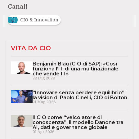
Canali
CIO & Innovation
VITA DA CIO
Benjamin Blau (CIO di SAP): «Così
funziona l’IT di una multinazionale
che vende IT»
22 Lug 2026
“Innovare senza perdere equilibrio”:
la vision di Paolo Cinelli, CIO di Bolton
21 Mag 2026
Il CIO come “veicolatore di
conoscenza”: il modello Danone tra
AI, dati e governance globale
01 Apr 2026