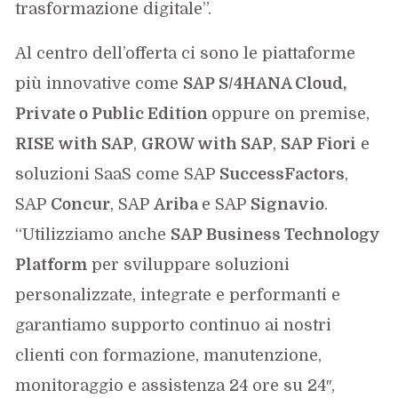
trasformazione digitale”.
Al centro dell’offerta ci sono le piattaforme
più innovative come
SAP S/4HANA Cloud,
Private o Public Edition
oppure on premise,
RISE with SAP
,
GROW with SAP
,
SAP Fiori
e
soluzioni SaaS come SAP
SuccessFactors
,
SAP
Concur
, SAP
Ariba
e SAP
Signavio
.
“Utilizziamo anche
SAP Business Technology
Platform
per sviluppare soluzioni
personalizzate, integrate e performanti e
garantiamo supporto continuo ai nostri
clienti con formazione, manutenzione,
monitoraggio e assistenza 24 ore su 24″,