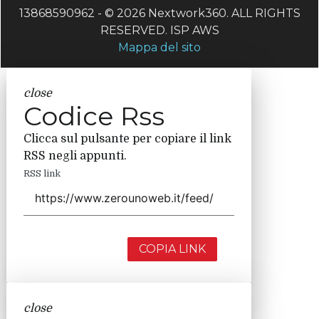
13868590962 - © 2026 Nextwork360. ALL RIGHTS
RESERVED. ISP AWS
Mappa del sito
close
Codice Rss
Clicca sul pulsante per copiare il link
RSS negli appunti.
RSS link
COPIA LINK
close