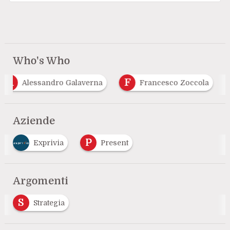
Who's Who
A
F
Alessandro Galaverna
Francesco Zoccola
Aziende
P
Exprivia
Present
Argomenti
S
Strategia