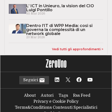
L’ ICT in Unieuro, la vision del CIO
Luigi Pontillo
30 Mar 2026
Dentro l’IT di WPP Media: così si
governa la complessità di un
network globale
23 Mar 2026
Vedi tutti gli approfondimenti >
Seguici
About
Autori
Tags
Rss Feed
Privacy e Cookie Policy
Terms&Conditions Contenuti Specialistici