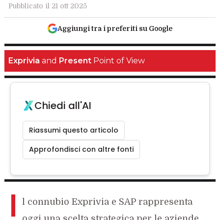
Pubblicato il 21 ott 2025
Aggiungi tra i preferiti su Google
Exprivia
and
Present
Point of View
Chiedi all'AI
Riassumi questo articolo
Approfondisci con altre fonti
I
l connubio Exprivia e SAP rappresenta
oggi una scelta strategica per le aziende