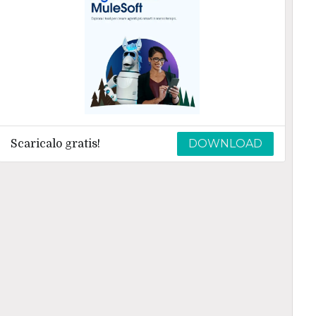
DOWNLOAD
Scaricalo gratis!