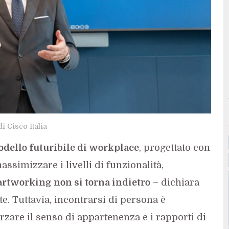
 Cisco Italia
dello futuribile di workplace
, progettato con
ssimizzare i livelli di funzionalità,
rtworking non si torna indietro
– dichiara
. Tuttavia, incontrarsi di persona è
zare il senso di appartenenza e i rapporti di