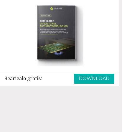
DOWNLOAD
Scaricalo gratis!