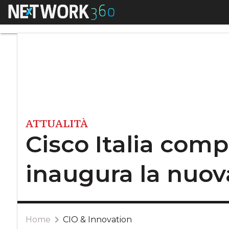
Menu
Cisco Italia compi
ATTUALITÀ
Cisco Italia comp
inaugura la nuov
Home
CIO & Innovation