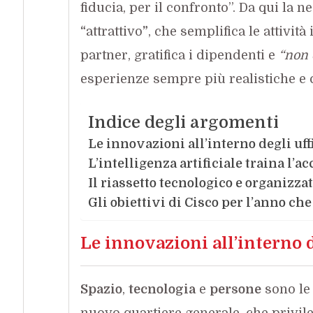
fiducia, per il confronto”. Da qui la 
“
attrattivo
”
, che semplifica le attività
partner, gratifica i dipendenti e
“non 
esperienze sempre più realistiche e 
Indice degli argomenti
Le innovazioni all’interno degli uf
L’intelligenza artificiale traina l’a
Il riassetto tecnologico e organizza
Gli obiettivi di Cisco per l’anno ch
Le innovazioni all’interno 
Spazio
,
tecnologia
e
persone
sono le 
nuovo quartiere generale, che privileg