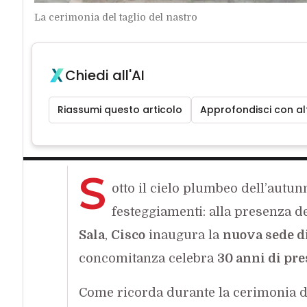
La cerimonia del taglio del nastro
Chiedi all'AI
Riassumi questo articolo
Approfondisci con alt
S
otto il cielo plumbeo dell’autun
festeggiamenti: alla presenza de
Sala
,
Cisco
inaugura la
nuova sede d
concomitanza celebra
30 anni di pre
Come ricorda durante la cerimonia d