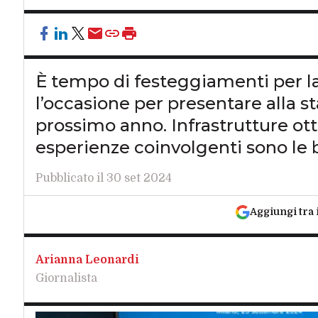
È tempo di festeggiamenti per la
l’occasione per presentare alla s
prossimo anno. Infrastrutture ott
esperienze coinvolgenti sono le b
Pubblicato il 30 set 2024
Aggiungi tra 
Arianna Leonardi
Giornalista