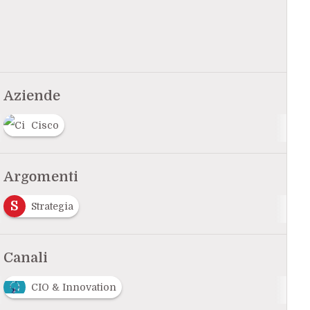
Aziende
Cisco
Argomenti
S
Strategia
Canali
CIO & Innovation