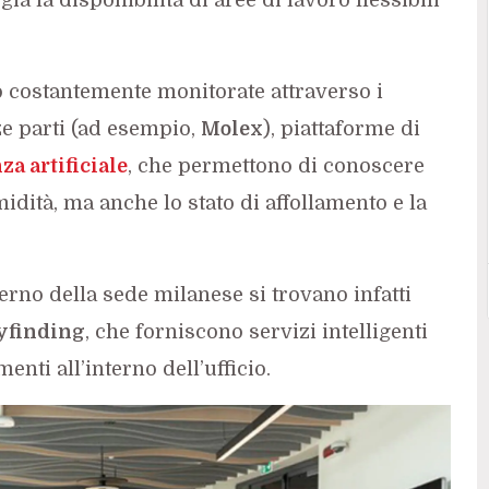
 costantemente monitorate attraverso i
ze parti (ad esempio,
Molex
), piattaforme di
za artificiale
, che permettono di conoscere
dità, ma anche lo stato di affollamento e la
terno della sede milanese si trovano infatti
yfinding
, che forniscono servizi intelligenti
enti all’interno dell’ufficio.