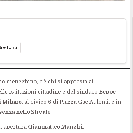
re fonti
no meneghino, c’è chi si appresta ai
lle istituzioni cittadine e del sindaco
Beppe
i Milano
, al civico 6 di Piazza Gae Aulenti, e in
senza nello Stivale
.
i apertura
Gianmatteo Manghi
,