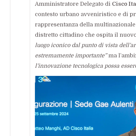
Amministratore Delegato di
Cisco Ita
contesto urbano avveniristico e di pr
rappresentanza della multinazionale 
distretto cittadino che ospita il nuov
luogo iconico dal punto di vista dell’a
estremamente importante”
ma l’ambiz
l’innovazione tecnologica possa esser