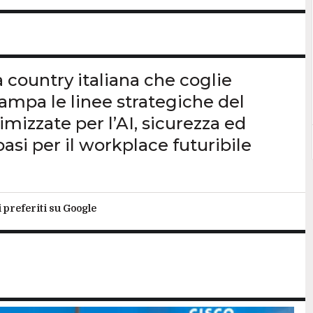
 country italiana che coglie
tampa le linee strategiche del
imizzate per l’AI, sicurezza ed
asi per il workplace futuribile
i preferiti su Google