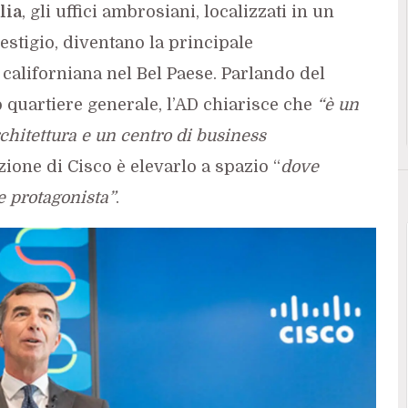
lia
, gli uffici ambrosiani, localizzati in un
estigio, diventano la principale
californiana nel Bel Paese. Parlando del
o quartiere generale, l’AD chiarisce che
“è un
rchitettura e un centro di business
ione di Cisco è elevarlo a spazio “
dove
e protagonista”
.