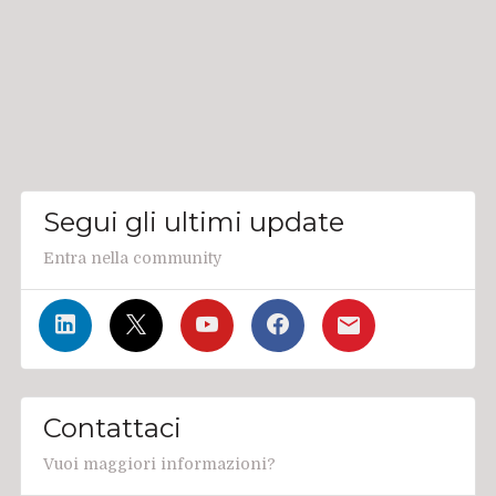
Segui gli ultimi update
Entra nella community
Contattaci
Vuoi maggiori informazioni?