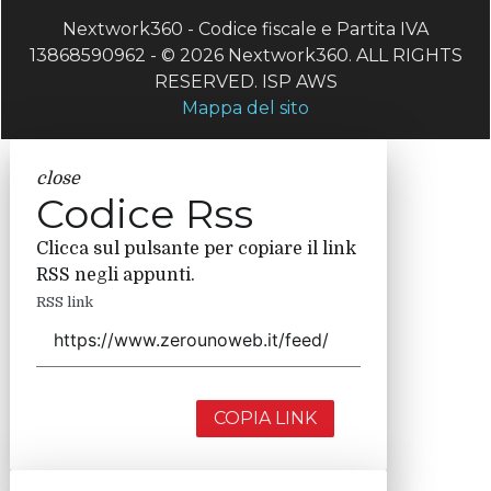
Nextwork360 - Codice fiscale e Partita IVA
13868590962 - © 2026 Nextwork360. ALL RIGHTS
RESERVED. ISP AWS
Mappa del sito
close
Codice Rss
Clicca sul pulsante per copiare il link
RSS negli appunti.
RSS link
COPIA LINK