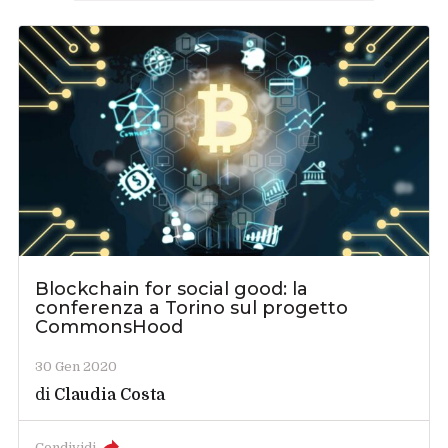
Blockchain for social good: la
conferenza a Torino sul progetto
CommonsHood
30 Gen 2020
di
Claudia Costa
Condividi