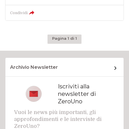
Condividi
Pagina 1 di 1
Archivio Newsletter
Iscriviti alla
newsletter di
ZeroUno
Vuoi le news più importanti, gli
approfondimenti e le interviste di
ZeroUno?