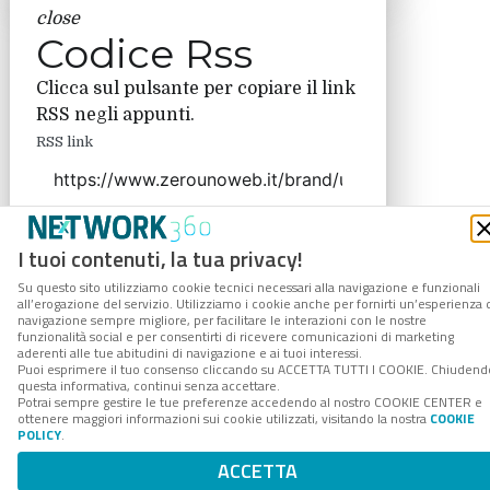
close
Codice Rss
Clicca sul pulsante per copiare il link
RSS negli appunti.
RSS link
I tuoi contenuti, la tua privacy!
COPIA LINK
Su questo sito utilizziamo cookie tecnici necessari alla navigazione e funzionali
all’erogazione del servizio. Utilizziamo i cookie anche per fornirti un’esperienza 
navigazione sempre migliore, per facilitare le interazioni con le nostre
funzionalità social e per consentirti di ricevere comunicazioni di marketing
aderenti alle tue abitudini di navigazione e ai tuoi interessi.
Puoi esprimere il tuo consenso cliccando su ACCETTA TUTTI I COOKIE. Chiudend
questa informativa, continui senza accettare.
Potrai sempre gestire le tue preferenze accedendo al nostro COOKIE CENTER e
ottenere maggiori informazioni sui cookie utilizzati, visitando la nostra
COOKIE
POLICY
.
ACCETTA