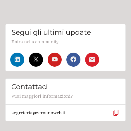
Segui gli ultimi update
Entra nella community
Contattaci
Vuoi maggiori informazioni?
content_copy
segreteria@zerounoweb.it