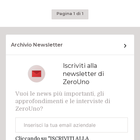
Pagina 1 di 1
Archivio Newsletter
Iscriviti alla
newsletter di
ZeroUno
Vuoi le news più importanti, gli
approfondimenti e le interviste di
ZeroUno?
Email
aziendale
Cliccando su "ISCRIVITI ALLA