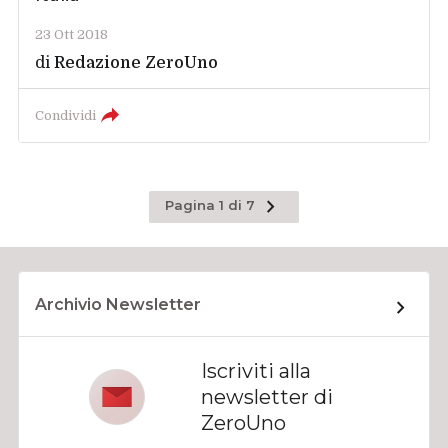
23 Ott 2018
di
Redazione ZeroUno
Condividi
Pagina
Pagina 1 di 7
successiva
Archivio Newsletter
Iscriviti alla
newsletter di
ZeroUno