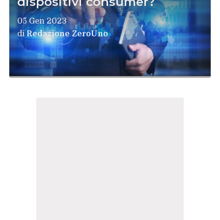
dispositivi consumer?
05 Gen 2023
di
Redazione ZeroUno