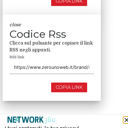
COPIA LINK
close
Codice Rss
Clicca sul pulsante per copiare il link
RSS negli appunti.
RSS link
COPIA LINK
I tuoi contenuti, la tua privacy!