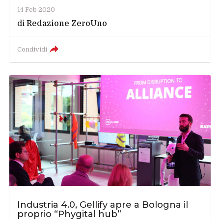
14 Feb 2020
di
Redazione ZeroUno
Condividi
Industria 4.0, Gellify apre a Bologna il
proprio “Phygital hub”