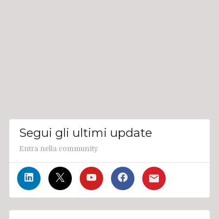
Segui gli ultimi update
Entra nella community