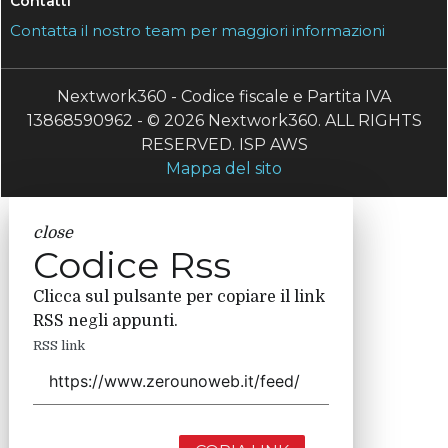
Contatti
Contatta il nostro team per maggiori informazioni
Nextwork360 - Codice fiscale e Partita IVA
13868590962 - © 2026 Nextwork360. ALL RIGHTS
RESERVED. ISP AWS
Mappa del sito
close
Codice Rss
Clicca sul pulsante per copiare il link
RSS negli appunti.
RSS link