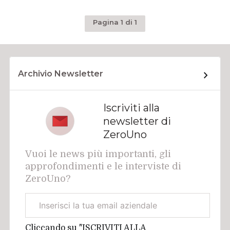
Pagina 1 di 1
Archivio Newsletter
Iscriviti alla
newsletter di
ZeroUno
Vuoi le news più importanti, gli
approfondimenti e le interviste di
ZeroUno?
Email
aziendale
Cliccando su "ISCRIVITI ALLA