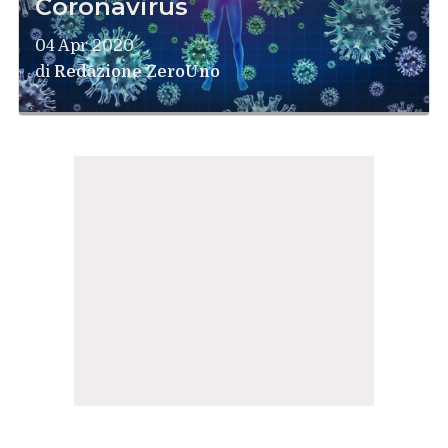
Coronavirus
04 Apr 2020
di
Redazione ZeroUno