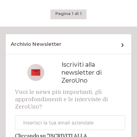
Pagina 1 di 1
Archivio Newsletter
Iscriviti alla
newsletter di
ZeroUno
Vuoi le news più importanti, gli
approfondimenti e le interviste di
ZeroUno?
Email
aziendale
Cliccando su "ISCRIVITI ALLA