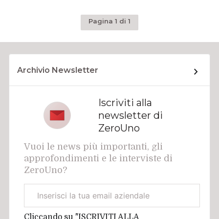
Pagina 1 di 1
Archivio Newsletter
Iscriviti alla
newsletter di
ZeroUno
Vuoi le news più importanti, gli
approfondimenti e le interviste di
ZeroUno?
Email
aziendale
Cliccando su "ISCRIVITI ALLA