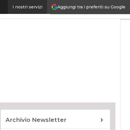
Aggiungi tra i preferiti su Google
I nostri servizi
ernet4Things
Archivio Newsletter