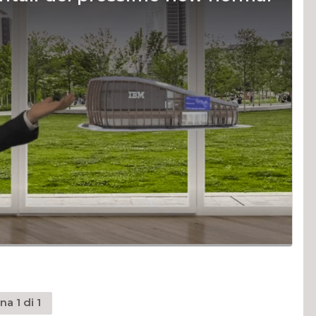
na 1 di 1