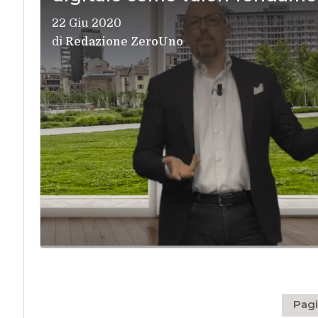
22 Giu 2020
di
Redazione ZeroUno
Pagi