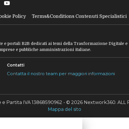
ookie Policy
Terms&Conditions Contenuti Specialistici
tate e portali B2B dedicati ai temi della Trasformazione Digitale 
 imprese e pubbliche amministrazioni italiane.
Contatti
Contatta il nostro team per maggiori informazioni
le e Partita IVA 13868590962 - © 2026 Nextwork360. A
Mappa del sito