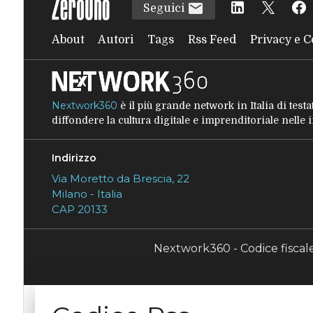
Seguici
About
Autori
Tags
Rss Feed
Privacy e C
Nextwork360
è il più grande network in Italia di tes
diffondere la cultura digitale e imprenditoriale nelle
Indirizzo
Via Moretto da Brescia, 22
Milano - Italia
CAP 20133
Nextwork360 - Codice fisca