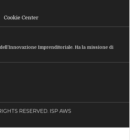
Cookie Center
e dell’Innovazione Imprenditoriale. Ha la missione di
LL RIGHTS RESERVED. ISP AWS