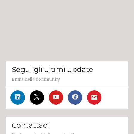
Segui gli ultimi update
Entra nella community
Contattaci