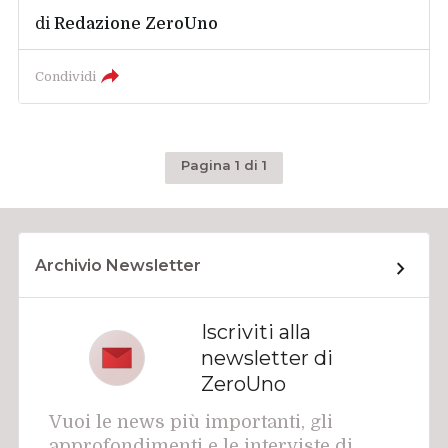
di
Redazione ZeroUno
Condividi
Pagina 1 di 1
Archivio Newsletter
Iscriviti alla
newsletter di
ZeroUno
Vuoi le news più importanti, gli
approfondimenti e le interviste di