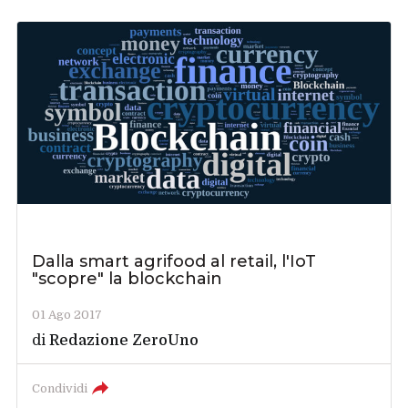
Dalla smart agrifood al retail, l'IoT
"scopre" la blockchain
01 Ago 2017
di
Redazione ZeroUno
Condividi