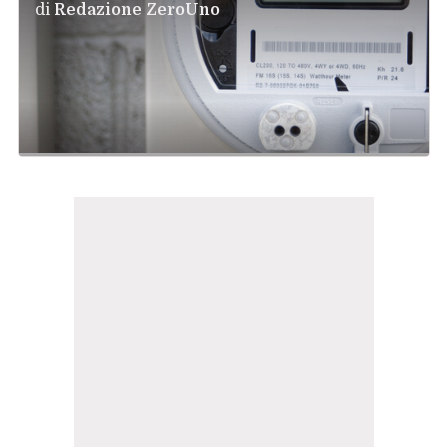
di
Redazione ZeroUno