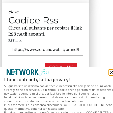
close
Codice Rss
Clicca sul pulsante per copiare il link
RSS negli appunti.
RSS link
COPIA LINK
I tuoi contenuti, la tua privacy!
Su questo sito utilizziamo cookie tecnici necessari alla navigazione e funzionali
all’erogazione del servizio. Utilizziamo i cookie anche per fornirti un’esperienza 
navigazione sempre migliore, per facilitare le interazioni con le nostre
funzionalità social e per consentirti di ricevere comunicazioni di marketing
aderenti alle tue abitudini di navigazione e ai tuoi interessi.
Puoi esprimere il tuo consenso cliccando su ACCETTA TUTTI I COOKIE. Chiudend
questa informativa, continui senza accettare.
Potrai sempre gestire le tue preferenze accedendo al nostro COOKIE CENTER e