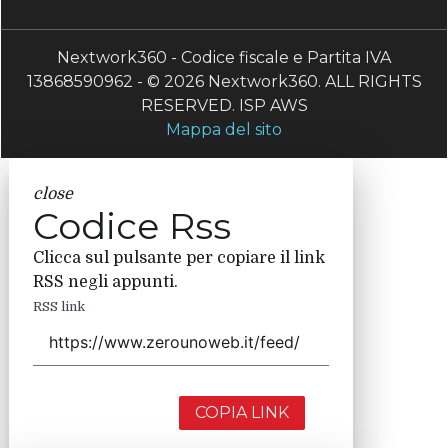
Nextwork360 - Codice fiscale e Partita IVA
13868590962 - © 2026 Nextwork360. ALL RIGHTS
RESERVED. ISP AWS
Mappa del sito
close
Codice Rss
Clicca sul pulsante per copiare il link
RSS negli appunti.
RSS link
COPIA LINK