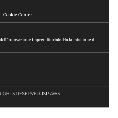
Cookie Center
e dell’Innovazione Imprenditoriale. Ha la missione di
LL RIGHTS RESERVED. ISP AWS