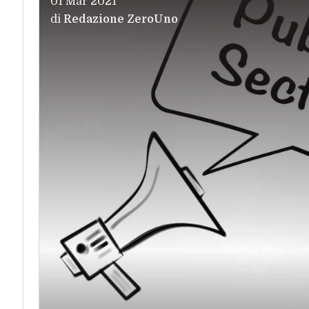
01 Mar 2021
di
Redazione ZeroUno