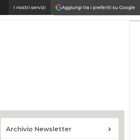
Aggiungi tra i preferiti su Google
I nostri servizi
ernet4Things
Archivio Newsletter