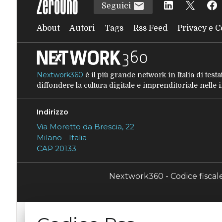
Seguici
About
Autori
Tags
Rss Feed
Privacy e C
Nextwork360
è il più grande network in Italia di tes
diffondere la cultura digitale e imprenditoriale nelle
Indirizzo
Via Moretto da Brescia, 22
Milano - Italia
CAP 20133
Nextwork360 - Codice fisca