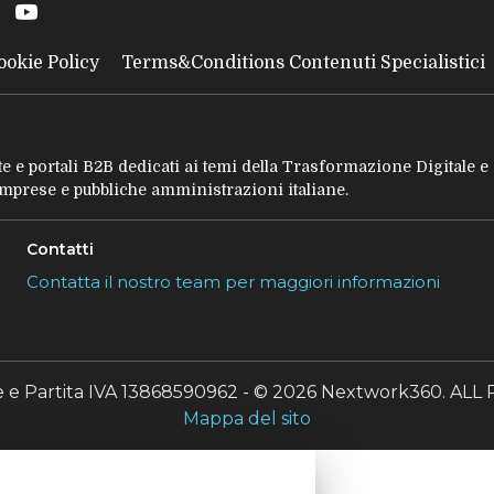
ookie Policy
Terms&Conditions Contenuti Specialistici
tate e portali B2B dedicati ai temi della Trasformazione Digitale 
 imprese e pubbliche amministrazioni italiane.
Contatti
Contatta il nostro team per maggiori informazioni
le e Partita IVA 13868590962 - © 2026 Nextwork360. A
Mappa del sito