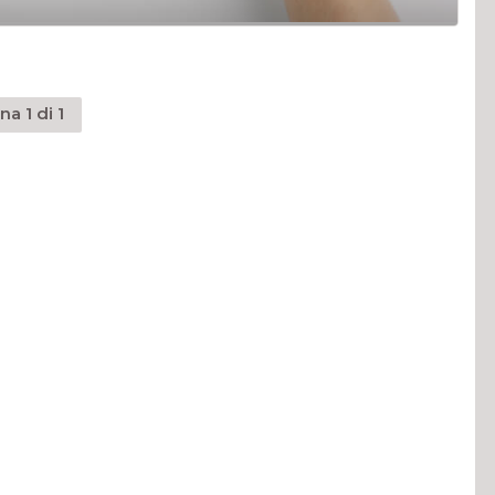
na 1 di 1