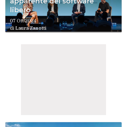
apparente del software
libero
07 Ott 2024
di
Laura Zanotti