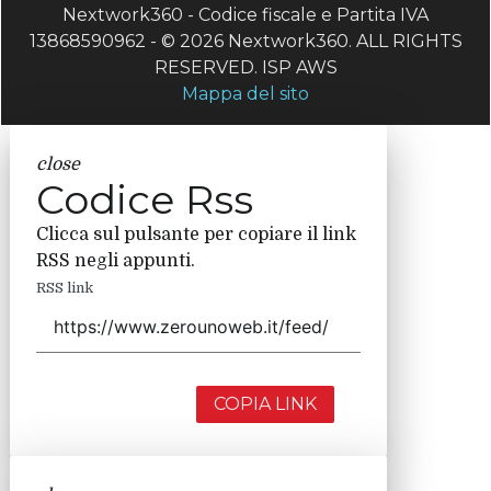
Nextwork360 - Codice fiscale e Partita IVA
13868590962 - © 2026 Nextwork360. ALL RIGHTS
RESERVED. ISP AWS
Mappa del sito
close
Codice Rss
Clicca sul pulsante per copiare il link
RSS negli appunti.
RSS link
COPIA LINK