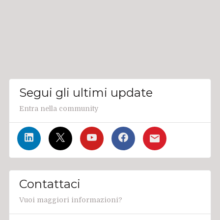
Segui gli ultimi update
Entra nella community
Contattaci
Vuoi maggiori informazioni?