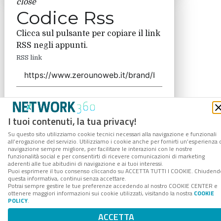
close
Codice Rss
Clicca sul pulsante per copiare il link
RSS negli appunti.
RSS link
COPIA LINK
I tuoi contenuti, la tua privacy!
Su questo sito utilizziamo cookie tecnici necessari alla navigazione e funzionali
all’erogazione del servizio. Utilizziamo i cookie anche per fornirti un’esperienza 
navigazione sempre migliore, per facilitare le interazioni con le nostre
funzionalità social e per consentirti di ricevere comunicazioni di marketing
aderenti alle tue abitudini di navigazione e ai tuoi interessi.
Puoi esprimere il tuo consenso cliccando su ACCETTA TUTTI I COOKIE. Chiudend
questa informativa, continui senza accettare.
Potrai sempre gestire le tue preferenze accedendo al nostro COOKIE CENTER e
ottenere maggiori informazioni sui cookie utilizzati, visitando la nostra
COOKIE
POLICY
.
ACCETTA