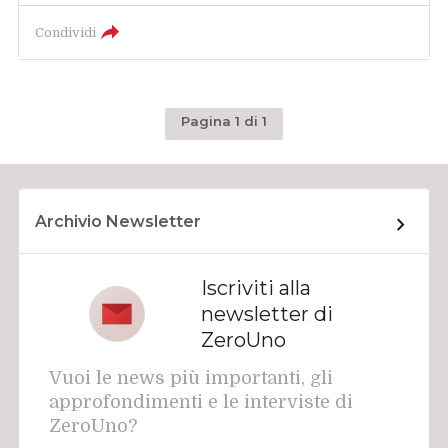
Condividi
Pagina 1 di 1
Archivio Newsletter
Iscriviti alla
newsletter di
ZeroUno
Vuoi le news più importanti, gli
approfondimenti e le interviste di
ZeroUno?