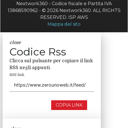
Nextwork360 - Codice fiscale e Partita IVA
13868590962 - © 2026 Nextwork360. ALL RIGHTS
RESERVED. ISP AWS
Mappa del sito
close
Codice Rss
Clicca sul pulsante per copiare il link
RSS negli appunti.
RSS link
COPIA LINK