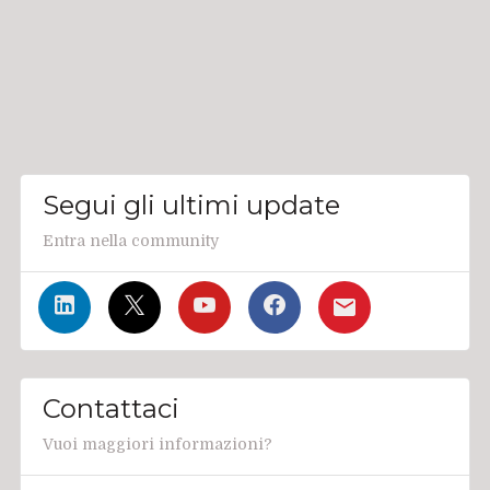
Segui gli ultimi update
Entra nella community
Contattaci
Vuoi maggiori informazioni?