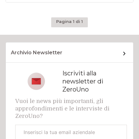
Pagina 1 di 1
Archivio Newsletter
Iscriviti alla
newsletter di
ZeroUno
Vuoi le news più importanti, gli
approfondimenti e le interviste di
ZeroUno?
Email
aziendale