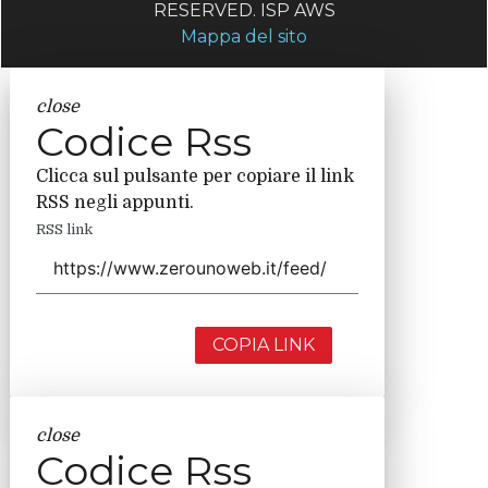
RESERVED. ISP AWS
Mappa del sito
close
Codice Rss
Clicca sul pulsante per copiare il link
RSS negli appunti.
RSS link
COPIA LINK
close
Codice Rss