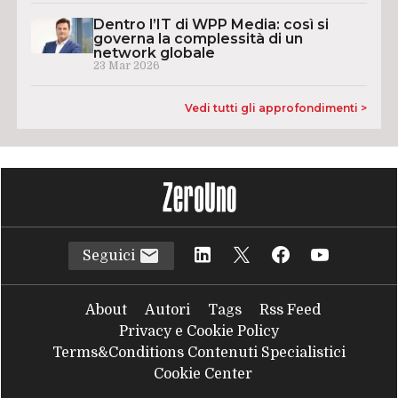
Dentro l’IT di WPP Media: così si
governa la complessità di un
network globale
23 Mar 2026
Vedi tutti gli approfondimenti >
Seguici
About
Autori
Tags
Rss Feed
Privacy e Cookie Policy
Terms&Conditions Contenuti Specialistici
Cookie Center