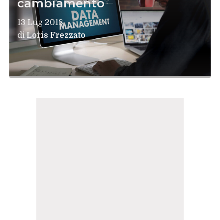
cambiamento
13 Lug 2018
di
Loris Frezzato