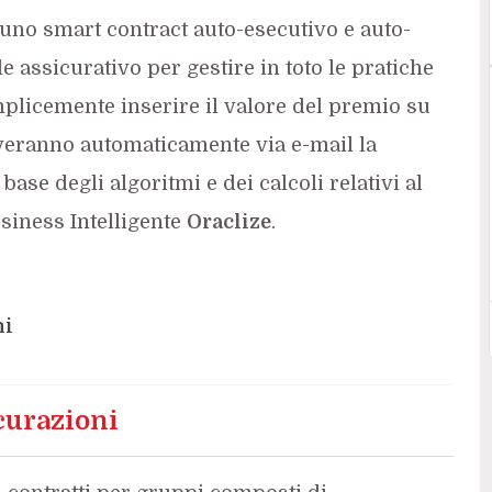
 uno smart contract auto-esecutivo e auto-
e assicurativo per gestire in toto le pratiche
mplicemente inserire il valore del premio su
veranno automaticamente via e-mail la
base degli algoritmi e dei calcoli relativi al
siness Intelligente
Oraclize
.
ni
icurazioni