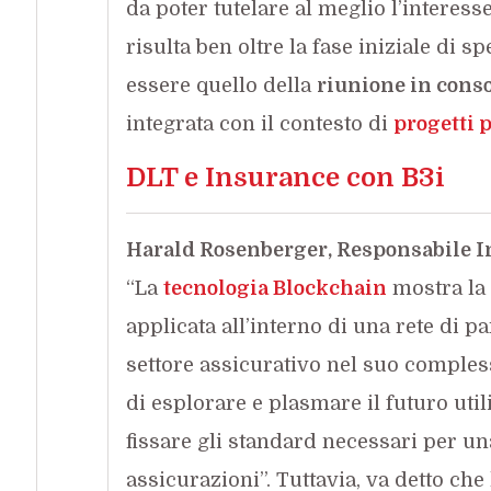
da poter tutelare al meglio l’interess
risulta ben oltre la fase iniziale di 
essere quello della
riunione in cons
integrata con il contesto di
progetti p
DLT e Insurance con B3i
Harald Rosenberger, Responsabile 
“La
tecnologia Blockchain
mostra la 
applicata all’interno di una rete di p
settore assicurativo nel suo compless
di esplorare e plasmare il futuro util
fissare gli standard necessari per un
assicurazioni”. Tuttavia, va detto che