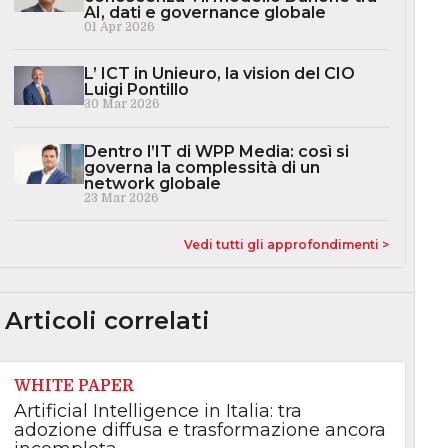
AI, dati e governance globale
01 Apr 2026
L’ ICT in Unieuro, la vision del CIO
Luigi Pontillo
30 Mar 2026
Dentro l’IT di WPP Media: così si
governa la complessità di un
network globale
23 Mar 2026
Vedi tutti gli approfondimenti >
Articoli correlati
WHITE PAPER
Artificial Intelligence in Italia: tra
adozione diffusa e trasformazione ancora