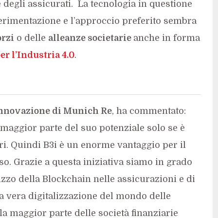
e degli assicurati. La tecnologia in questione
sperimentazione e l’approccio preferito sembra
orzi
o delle
alleanze societarie
anche in forma
er l’Industria 4.0
.
Innovazione di Munich Re
, ha commentato:
maggior parte del suo potenziale solo se è
ari. Quindi B3i è un enorme vantaggio per il
o. Grazie a questa iniziativa siamo in grado
izzo della Blockchain nelle assicurazioni e di
a vera digitalizzazione del mondo delle
 la maggior parte delle società finanziarie