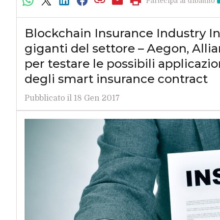
Partecipa al dibattito
Blockchain Insurance Industry Ini
giganti del settore – Aegon, Alli
per testare le possibili applicaz
degli smart insurance contract
Pubblicato il 18 Gen 2017