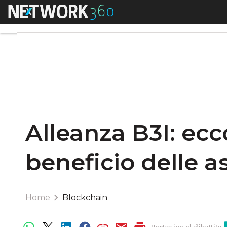
Menu
Alleanza B3I: ecco 
Alleanza B3I: ecc
beneficio delle a
Home
Blockchain