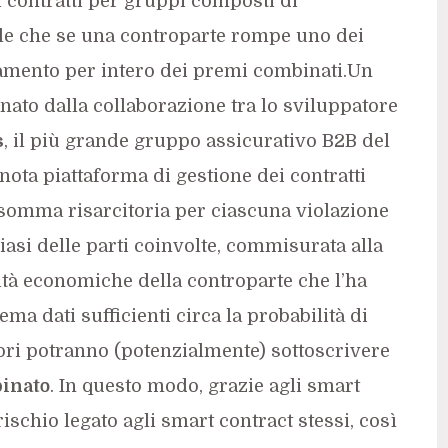
 contratti per gruppi composti di
ale che se una controparte rompe uno dei
ersamento per intero dei premi combinati.Un
nato dalla collaborazione tra lo sviluppatore
s
, il più grande gruppo assicurativo B2B del
a nota piattaforma di gestione dei contratti
 somma risarcitoria per ciascuna violazione
iasi delle parti coinvolte, commisurata alla
lità economiche della controparte che l’ha
ema dati sufficienti circa la probabilità di
atori potranno (potenzialmente) sottoscrivere
binato
. In questo modo, grazie agli smart
rischio legato agli smart contract stessi, così