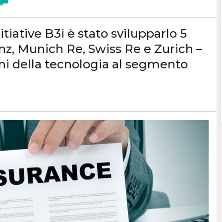
tiative B3i è stato svilupparlo 5
anz, Munich Re, Swiss Re e Zurich –
ioni della tecnologia al segmento