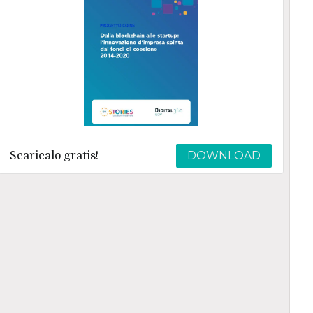
DOWNLOAD
Scaricalo gratis!