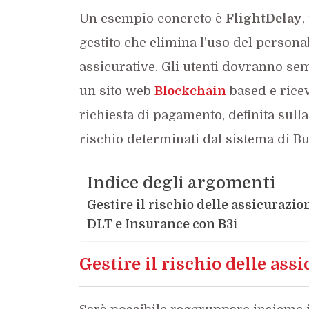
Un esempio concreto è
FlightDelay
,
gestito che elimina l’uso del personal
assicurative. Gli utenti dovranno se
un sito web
Blockchain
based e rice
richiesta di pagamento, definita sulla 
rischio determinati dal sistema di Bu
Indice degli argomenti
Gestire il rischio delle assicurazio
DLT e Insurance con B3i
Gestire il rischio delle ass