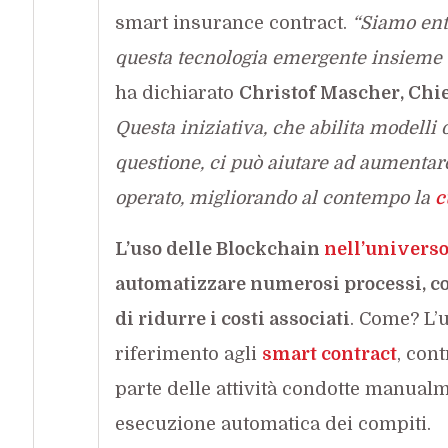
smart insurance contract.
“Siamo entu
questa tecnologia emergente insieme ad
ha dichiarato
Christof Mascher, Chie
Questa iniziativa, che abilita modelli o
questione, ci può aiutare ad aumentare 
operato, migliorando al contempo la
c
L’uso delle Blockchain
nell’universo
automatizzare numerosi processi, co
di ridurre i costi associati
. Come? L’u
riferimento agli
smart contract
, cont
parte delle attività condotte manualm
esecuzione automatica dei compiti.