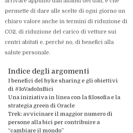
arrivare appunto dall’analisi dei dati, e che
permette di dare alle scelte di ogni giorno un
chiaro valore anche in termini di riduzione di
CO2, di riduzione del carico di vetture sui
centri abitati e, perché no, di benefici alla
salute personale.
Indice degli argomenti
I benefici del byke sharing e gli obiettivi
di #IoVadoInBici
Una iniziativa in linea con la filosofia e la
strategia green di Oracle
Trek: avvicinare il maggior numero di
persone alla bici per contribuire a
“cambiare il mondo”