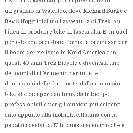
USA nel Wisconsin, per la precisione in
un granaio di Waterloo, dove
Richard Burke
e
Bevil Hogg
iniziano l’avventura di
Trek
con
l’idea di produrre bike di fascia alta. E’ in quel
periodo che prendono forma le premesse per
il boom del ciclismo in Nord America e in
questi 40 anni Trek Bicycle è diventata uno
dei nomi di riferimento per tutte le
dimensioni delle due ruote, dalla mountain
bike alle bici per bambino, dalle bici per i
professionisti e per gli amatori più esigenti
sino appunto alla mobilità cittadina con la
pedalata assistita. E’ in questo scenario che è