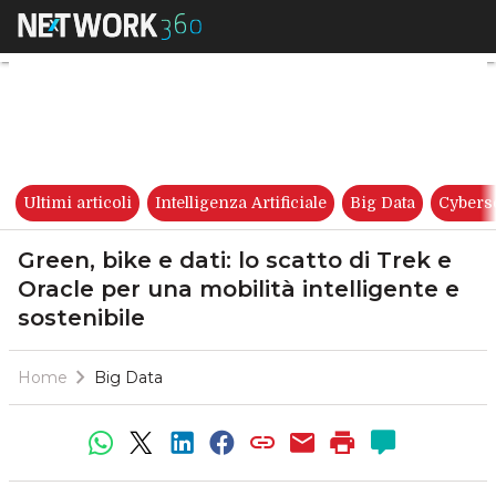
Green, bike e dati: lo scatto d
Ultimi articoli
Intelligenza Artificiale
Big Data
Cybers
Green, bike e dati: lo scatto di Trek e
Oracle per una mobilità intelligente e
sostenibile
Home
Big Data