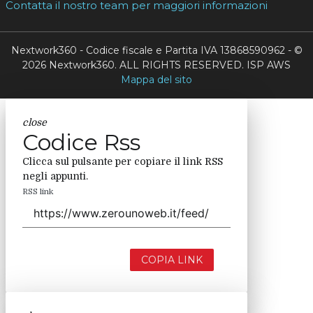
Contatta il nostro team per maggiori informazioni
Nextwork360 - Codice fiscale e Partita IVA 13868590962 - ©
2026 Nextwork360. ALL RIGHTS RESERVED. ISP AWS
Mappa del sito
close
Codice Rss
Clicca sul pulsante per copiare il link RSS
negli appunti.
RSS link
COPIA LINK