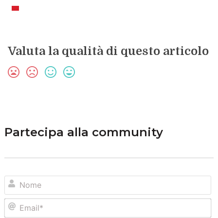
Valuta la qualità di questo articolo
Partecipa alla community
N
Em