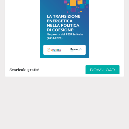
DOWNLOAD
Scaricalo gratis!