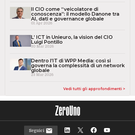
Il CIO come “veicolatore di
conoscenza”: il modello Danone tra
AI, dati e governance globale
01 Apr 2026
L’ ICT in Unieuro, la vision del CIO
Luigi Pontillo
30 Mar 2026
Dentro l’IT di WPP Media: così si
governa la complessità di un network
globale
23 Mar 2026
Vedi tutti gli approfondimenti >
Seguici