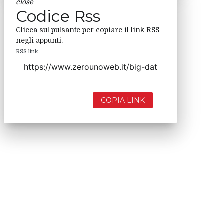
close
Codice Rss
Clicca sul pulsante per copiare il link RSS
negli appunti.
RSS link
COPIA LINK